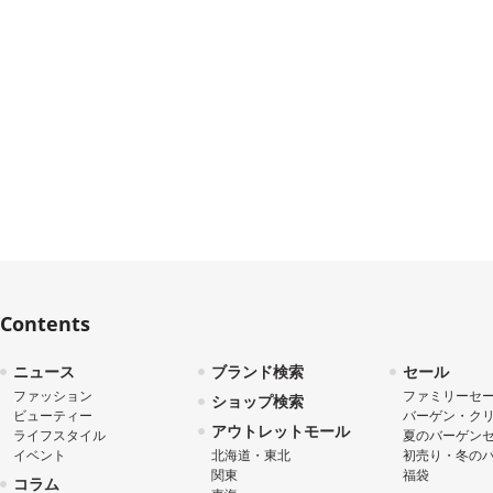
Contents
ニュース
ブランド検索
セール
ファッション
ファミリーセ
ショップ検索
ビューティー
バーゲン・ク
アウトレットモール
ライフスタイル
夏のバーゲン
イベント
北海道・東北
初売り・冬の
関東
福袋
コラム