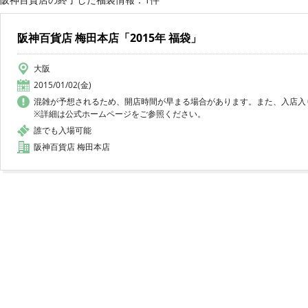
阪神百貨店 梅田本店「2015年 福袋」
大阪
2015/01/02(金)
混雑が予想されるため、開店時間が早まる場合があります。また、入店入
※詳細は公式ホームページをご参照ください。
誰でも入場可能
阪神百貨店 梅田本店