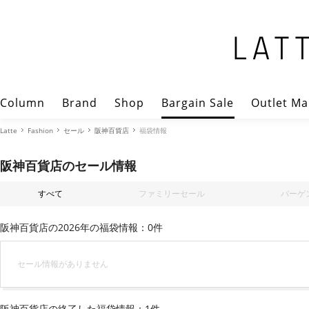
Column
Brand
Shop
Bargain Sale
Outlet Ma
Latte
Fashion
セール
阪神百貨店
福袋情報
阪神百貨店のセール情報
すべて
ファミリーセール
バーゲ
阪神百貨店の2026年の福袋情報：0件
セール情報がありません
阪神百貨店の終了した福袋情報：1件