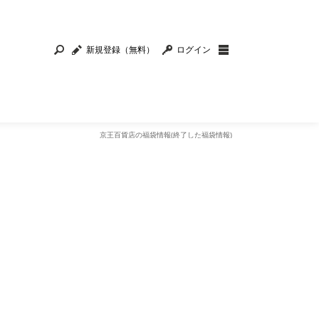
新規登録（無料）
ログイン
京王百貨店の福袋情報(終了した福袋情報)