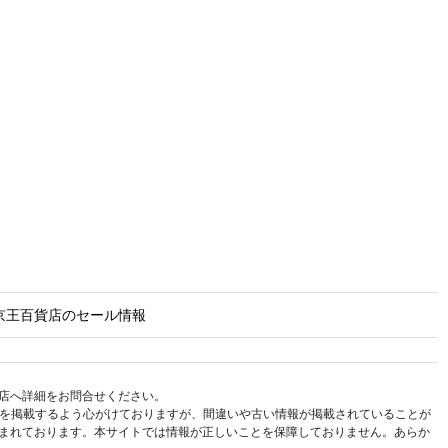
京王百貨店のセール情報
店へ詳細をお問合せください。
報を掲載するよう心がけておりますが、間違いや古い情報が掲載されていることが
まれております。本サイトでは情報が正しいことを保障しておりません。あらか