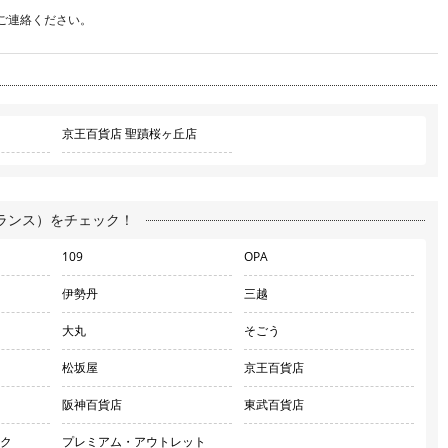
ご連絡ください。
京王百貨店 聖蹟桜ヶ丘店
ランス）をチェック！
109
OPA
伊勢丹
三越
大丸
そごう
松坂屋
京王百貨店
阪神百貨店
東武百貨店
ク
プレミアム・アウトレット