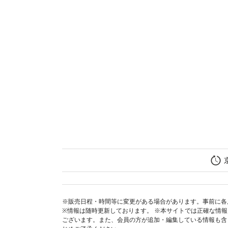
※販売日程・時間等に変更がある場合があります。事前に各
※情報は随時更新しております。 ※本サイトでは正確な情
ございます。また、会員の方が追加・編集している情報も含