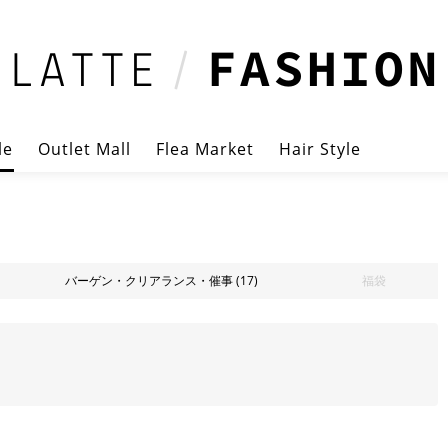
le
Outlet Mall
Flea Market
Hair Style
バーゲン・クリアランス・催事
(17)
福袋