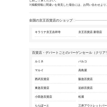
じめご了承ください。
※掲載情報に間違いを発見した場合には、お問い合わせより
全国の京王百貨店のショップ
キラリナ京王吉祥寺
京王百貨店 新宿店
百貨店・デパートごとのバーゲンセール（クリア
ルミネ
パルコ
マルイ
高島屋
西武百貨店
阪急百貨店
東急百貨店
近鉄百貨店
小田急百貨店
松屋
ららぽーと
三井アウトレットパー