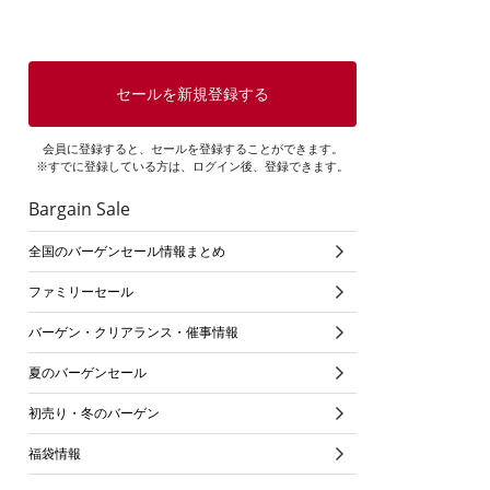
セールを新規登録する
会員に登録すると、セールを登録することができます。
※すでに登録している方は、ログイン後、登録できます。
Bargain Sale
全国のバーゲンセール情報まとめ
ファミリーセール
バーゲン・クリアランス・催事情報
夏のバーゲンセール
初売り・冬のバーゲン
福袋情報