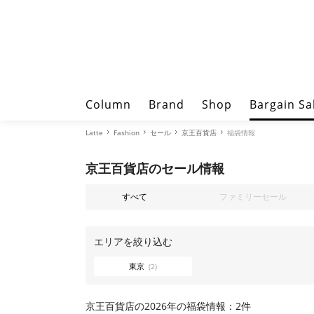
Column
Brand
Shop
Bargain Sa
Latte
Fashion
セール
京王百貨店
福袋情報
京王百貨店のセール情報
すべて
ファミリーセール
エリアを絞り込む
東京
(2)
京王百貨店の2026年の福袋情報：2件