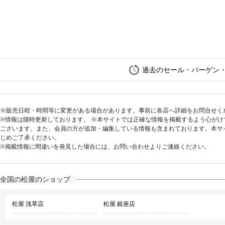
過去のセール・バーゲン
※販売日程・時間等に変更がある場合があります。事前に各店へ詳細をお問合せく
※情報は随時更新しております。 ※本サイトでは正確な情報を掲載するよう心が
ございます。また、会員の方が追加・編集している情報も含まれております。本サ
じめご了承ください。
※掲載情報に間違いを発見した場合には、お問い合わせよりご連絡ください。
全国の松屋のショップ
松屋 浅草店
松屋 銀座店