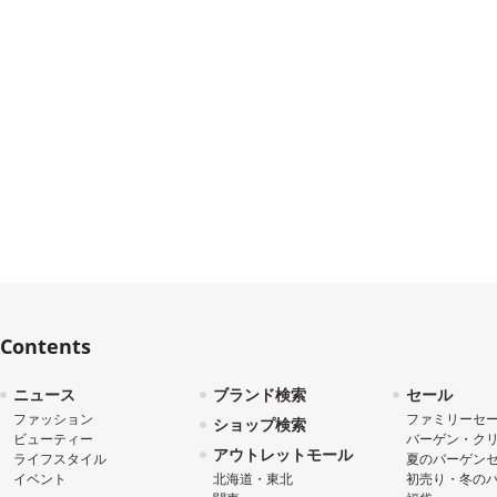
Contents
ニュース
ブランド検索
セール
ファッション
ファミリーセ
ショップ検索
ビューティー
バーゲン・ク
アウトレットモール
ライフスタイル
夏のバーゲン
イベント
北海道・東北
初売り・冬の