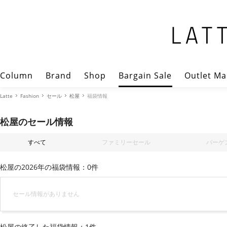
Column
Brand
Shop
Bargain Sale
Outlet Ma
Latte
Fashion
セール
松屋
福袋情報
松屋のセール情報
すべて
ファミリーセール
バーゲ
松屋の2026年の福袋情報：0件
セール情報がありません
松屋の終了した福袋情報：1件