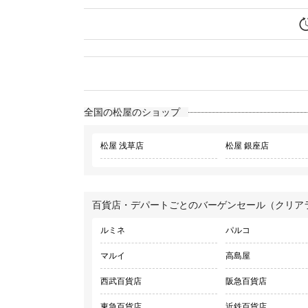
全国の松屋のショップ
松屋 浅草店
松屋 銀座店
百貨店・デパートごとのバーゲンセール（クリア
ルミネ
パルコ
マルイ
高島屋
西武百貨店
阪急百貨店
東急百貨店
近鉄百貨店