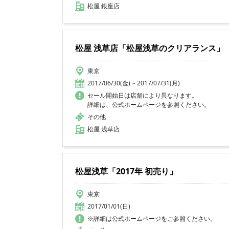
松屋 銀座店
松屋 浅草店「松屋浅草のクリアランス」
東京
2017/06/30(金) ~ 2017/07/31(月)
セール開始日は店舗により異なります。
詳細は、公式ホームページを参照ください。
その他
松屋 浅草店
松屋浅草「2017年 初売り」
東京
2017/01/01(日)
※詳細は公式ホームページをご参照ください。