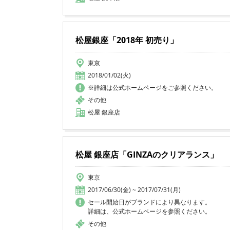
松屋銀座「2018年 初売り」
東京
2018/01/02(火)
※詳細は公式ホームページをご参照ください。
その他
松屋 銀座店
松屋 銀座店「GINZAのクリアランス」
東京
2017/06/30(金) ~ 2017/07/31(月)
セール開始日がブランドにより異なります。
詳細は、公式ホームページを参照ください。
その他