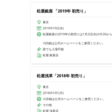
松屋銀座 「2019年 初売り」
東京
2019/01/02(水)
松屋銀座の2019年の初売りは1月2日(水)の9:30
※詳細は公式ホームページをご参照ください。
誰でも入場可能
松屋 銀座店
松屋浅草「2018年 初売り」
東京
2018/01/01(月)
※詳細は公式ホームページをご参照ください。
その他
松屋 浅草店