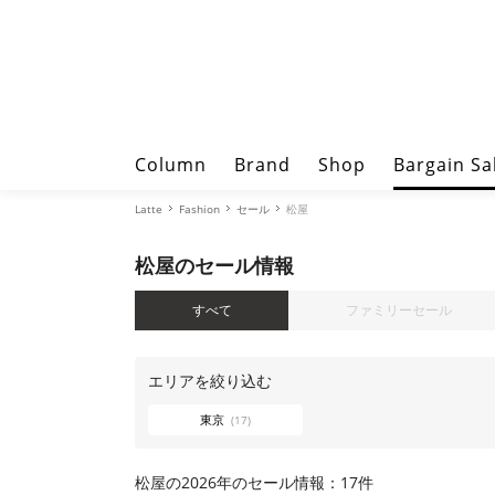
Column
Brand
Shop
Bargain Sa
Latte
Fashion
セール
松屋
松屋のセール情報
すべて
ファミリーセール
エリアを絞り込む
東京
(17)
松屋の2026年のセール情報：17件