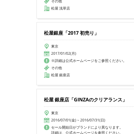
その他
松屋 浅草店
松屋銀座「2017 初売り」
東京
2017/01/02(月)
※詳細は公式ホームページをご参照ください。
その他
松屋 銀座店
松屋 銀座店「GINZAのクリアランス」
東京
2016/07/01(金) ~ 2016/07/31(日)
セール開始日がブランドにより異なります。
詳細は、公式ホームページを参照ください。