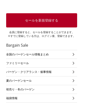
セールを新規登録する
会員に登録すると、セールを登録することができます。
※すでに登録している方は、ログイン後、登録できます。
Bargain Sale
全国のバーゲンセール情報まとめ
ファミリーセール
バーゲン・クリアランス・催事情報
夏のバーゲンセール
初売り・冬のバーゲン
福袋情報