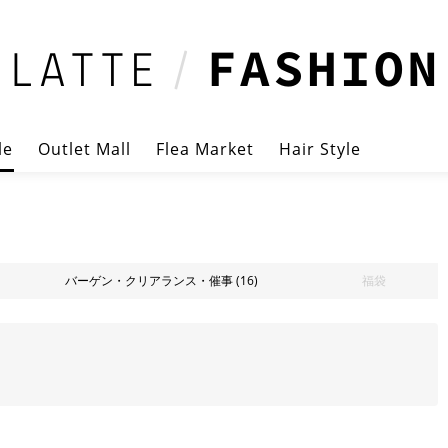
le
Outlet Mall
Flea Market
Hair Style
バーゲン・クリアランス・催事
(16)
福袋