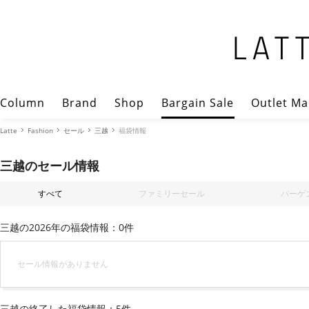
Column
Brand
Shop
Bargain Sale
Outlet Ma
Latte
Fashion
セール
三越
福袋情報
三越のセール情報
すべて
ファミリーセール
バーゲ
三越の2026年の福袋情報：0件
セール情報がありません
三越の終了した福袋情報：5件