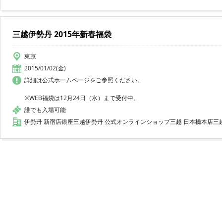
三越伊勢丹 2015年新春福袋
東京
2015/01/02(金)
詳細は公式ホームページをご参照ください。
※WEB福袋は12月24日（水）まで受付中。
誰でも入場可能
伊勢丹 新宿店銀座三越伊勢丹 公式オンラインショップ三越 日本橋本店三