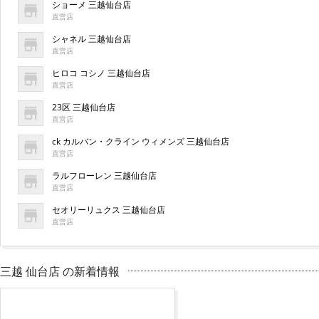
ショーメ 三越仙台店
直営店
シャネル 三越仙台店
直営店
ヒロコ コシノ 三越仙台店
直営店
23区 三越仙台店
直営店
ck カルバン・クライン ウィメンズ 三越仙台店
直営店
ラルフローレン 三越仙台店
直営店
セオリーリュクス 三越仙台店
直営店
三越 仙台店 の新着情報