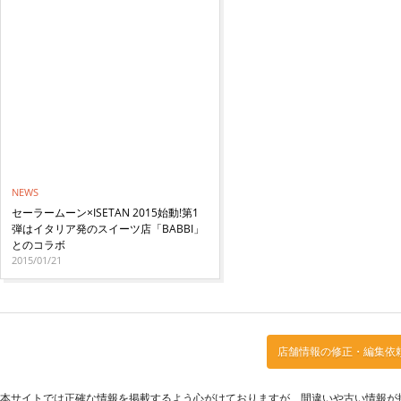
NEWS
セーラームーン×ISETAN 2015始動!第1
弾はイタリア発のスイーツ店「BABBI」
とのコラボ
2015/01/21
店舗情報の修正・編集依
本サイトでは正確な情報を掲載するよう心がけておりますが、間違いや古い情報が