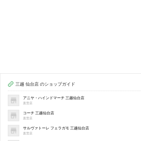
三越 仙台店 のショップガイド
アニヤ・ハインドマーチ 三越仙台店
直営店
コーチ 三越仙台店
直営店
サルヴァトーレ フェラガモ 三越仙台店
直営店