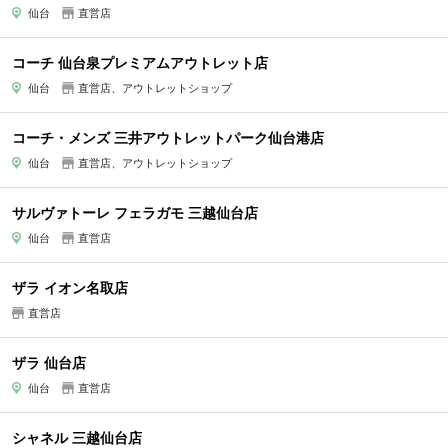
仙台
直営店
コーチ 仙台泉プレミアムアウトレット店
仙台
直営店、アウトレットショップ
コーチ・メンズ 三井アウトレットパーク仙台港店
仙台
直営店、アウトレットショップ
サルヴァトーレ フェラガモ 三越仙台店
仙台
直営店
ザラ イオン名取店
直営店
ザラ 仙台店
仙台
直営店
シャネル 三越仙台店