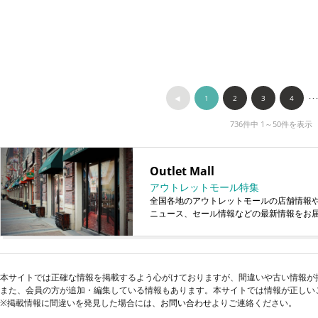
◀︎
1
2
3
4
･･
736件中 1～50件を表示
Outlet Mall
アウトレットモール特集
全国各地のアウトレットモールの店舗情報
ニュース、セール情報などの最新情報をお
本サイトでは正確な情報を掲載するよう心がけておりますが、間違いや古い情報が
また、会員の方が追加・編集している情報もあります。本サイトでは情報が正しい
※掲載情報に間違いを発見した場合には、
お問い合わせ
よりご連絡ください。