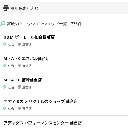
種別を絞り込む
宮城のファッションショップ一覧：736件
H&M ザ・モール仙台長町店
仙台
直営店
M・A・C エスパル仙台店
仙台
直営店
M・A・C 藤崎仙台店
仙台
直営店
アディダス オリジナルスショップ 仙台店
仙台
直営店
アディダス パフォーマンスセンター 仙台店