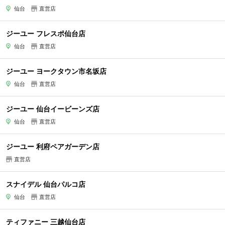
仙台
直営店
ジーユー フレスポ仙台店
仙台
直営店
ジーユー ヨークタウン市名坂店
仙台
直営店
ジーユー 仙台イービーンズ店
仙台
直営店
ジーユー 利府ペアガーデン店
直営店
スナイデル 仙台パルコ店
仙台
直営店
ティファニー 三越仙台店