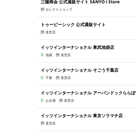
三陽商会 公式通販サイト SANYO i Store
セレクトショップ
トゥービーシック 公式通販サイト
直営店
イッツインターナショナル 東武池袋店
池袋
直営店
イッツインターナショナル そごう千葉店
千葉
直営店
イッツインターナショナル アーバンドックららぽ
お台場
直営店
イッツインターナショナル 東京ソラマチ店
直営店