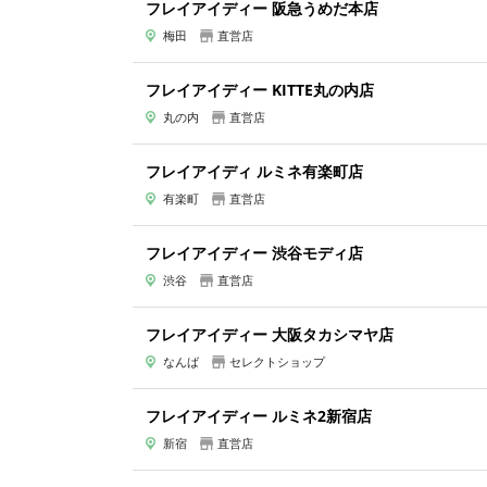
フレイアイディー 阪急うめだ本店
梅田
直営店
フレイアイディー KITTE丸の内店
丸の内
直営店
フレイアイディ ルミネ有楽町店
有楽町
直営店
フレイアイディー 渋谷モディ店
渋谷
直営店
フレイアイディー 大阪タカシマヤ店
なんば
セレクトショップ
フレイアイディー ルミネ2新宿店
新宿
直営店