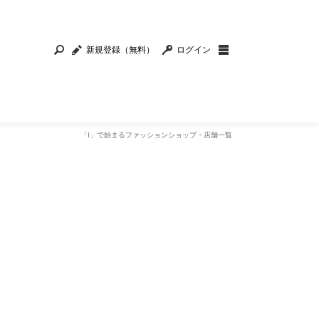
新規登録（無料）
ログイン
「I」で始まるファッションショップ・店舗一覧