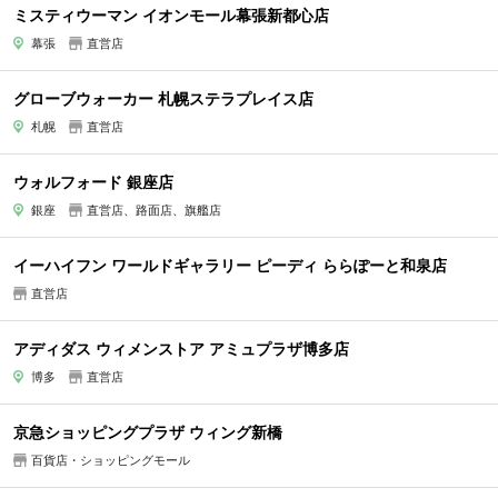
ミスティウーマン イオンモール幕張新都心店
幕張
直営店
グローブウォーカー 札幌ステラプレイス店
札幌
直営店
ウォルフォード 銀座店
銀座
直営店、路面店、旗艦店
イーハイフン ワールドギャラリー ピーディ ららぽーと和泉店
直営店
アディダス ウィメンストア アミュプラザ博多店
博多
直営店
京急ショッピングプラザ ウィング新橋
百貨店・ショッピングモール