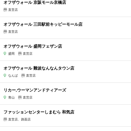
オフザウォール 京阪モール京橋店
直営店
オフザウォール 三田駅前キッピーモール店
直営店
オフザウォール 盛岡フェザン店
盛岡
直営店
オフザウォール 難波なんなんタウン店
なんば
直営店
リカー,ウーマンアンドティアーズ
青山
直営店
ファッションセンターしまむら 和気店
直営店、路面店