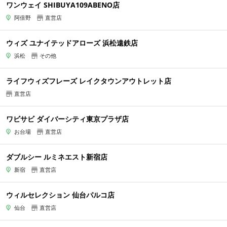
ワンウェイ SHIBUYA109ABENO店
阿倍野
直営店
ウィズ ユナイテッドアローズ 浜松遠鉄店
浜松
その他
ライフウィズフレーズ レイクタウンアウトレット店
直営店
ワビサビ ダイバーシティ東京プラザ店
お台場
直営店
ダブルシー ルミネエスト新宿店
新宿
直営店
ウィルセレクション 仙台パルコ店
仙台
直営店