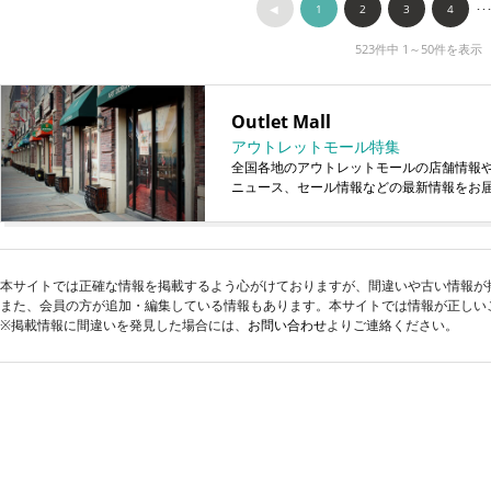
◀︎
1
2
3
4
･･
523件中 1～50件を表示
Outlet Mall
アウトレットモール特集
全国各地のアウトレットモールの店舗情報
ニュース、セール情報などの最新情報をお
本サイトでは正確な情報を掲載するよう心がけておりますが、間違いや古い情報が
また、会員の方が追加・編集している情報もあります。本サイトでは情報が正しい
※掲載情報に間違いを発見した場合には、
お問い合わせ
よりご連絡ください。