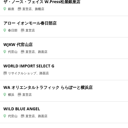
ザ・ノース・フェイス W.Press松屋銀座店
銀座
直営店、旗艦店
アロー イオンモール春日部店
春日部
直営店
WJKW 代官山店
代官山
直営店、路面店
WORLD IMPORT SELECT G
リサイクルショップ、路面店
WA オリエンタルトラフィック ららぽーと横浜店
横浜
直営店
WILD BLUE ANGEL
代官山
直営店、路面店