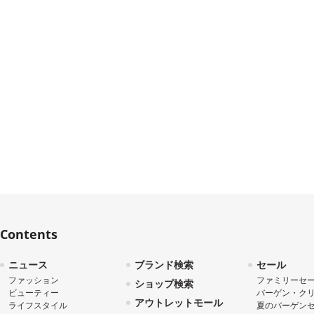
Contents
ニュース
ブランド検索
セール
ファッション
ファミリーセ
ショップ検索
ビューティー
バーゲン・ク
アウトレットモール
ライフスタイル
夏のバーゲン