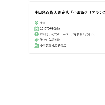
小田急百貨店 新宿店「小田急クリアラン
東京
2017/06/30(金)
詳細は、公式ホームページを参照ください。
誰でも入場可能
小田急百貨店 新宿店