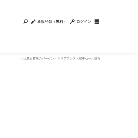
新規登録（無料）
ログイン
小田急百貨店のバーゲン・クリアランス・催事セール情報