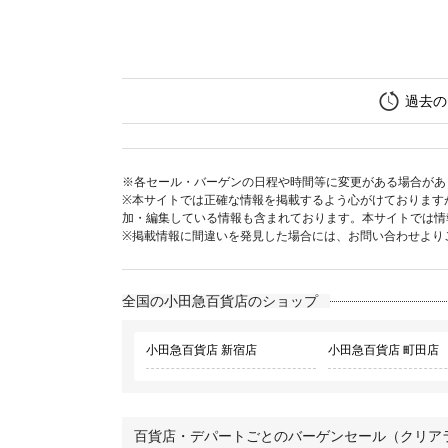
過去の
※各セール・バーゲンの日程や時間等に変更がある場合があ
※本サイトでは正確な情報を掲載するよう心がけております
加・編集している情報も含まれております。本サイトでは情
※掲載情報に間違いを発見した場合には、お問い合わせより
全国の小田急百貨店のショップ
小田急百貨店 新宿店
小田急百貨店 町田店
百貨店・デパートごとのバーゲンセール（クリア