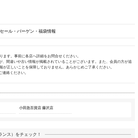
セール・バーゲン・福袋情報
ります。事前に各店へ詳細をお問合せください。
が、間違いや古い情報が掲載されていることがございます。また、会員の方が追
報が正しいことを保障しておりません。あらかじめご了承ください。
ご連絡ください。
小田急百貨店 藤沢店
ランス）をチェック！