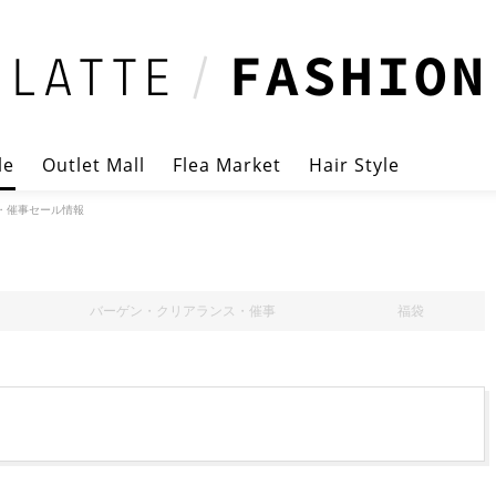
le
Outlet Mall
Flea Market
Hair Style
・催事セール情報
バーゲン・クリアランス・催事
福袋