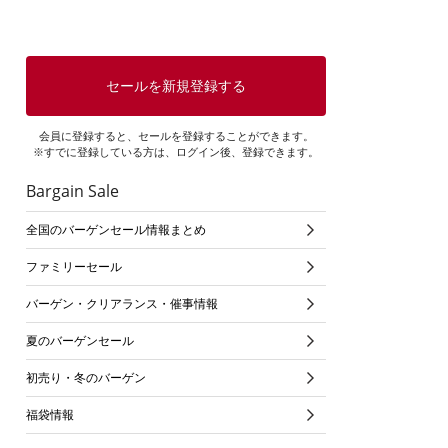
セールを新規登録する
会員に登録すると、セールを登録することができます。
※すでに登録している方は、ログイン後、登録できます。
Bargain Sale
全国のバーゲンセール情報まとめ
ファミリーセール
バーゲン・クリアランス・催事情報
夏のバーゲンセール
初売り・冬のバーゲン
福袋情報