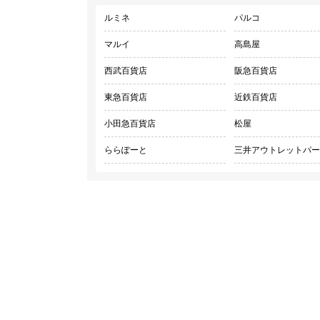
ルミネ
パルコ
マルイ
高島屋
西武百貨店
阪急百貨店
東急百貨店
近鉄百貨店
小田急百貨店
松屋
ららぽーと
三井アウトレットパー