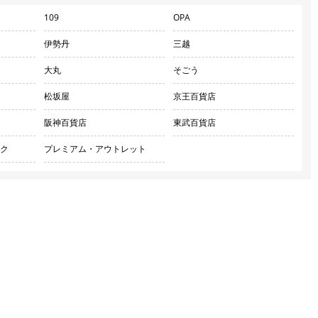
109
OPA
伊勢丹
三越
大丸
そごう
松坂屋
京王百貨店
阪神百貨店
東武百貨店
ク
プレミアム・アウトレット