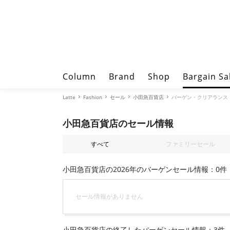
Column
Brand
Shop
Bargain Sa
Latte
Fashion
セール
小田急百貨店
バーゲン・クリアランス
小田急百貨店のセール情報
すべて
ファミリーセール
小田急百貨店の2026年のバーゲンセール情報：0件
セール情報がありません
小田急百貨店の終了したバーゲンセール情報：3件