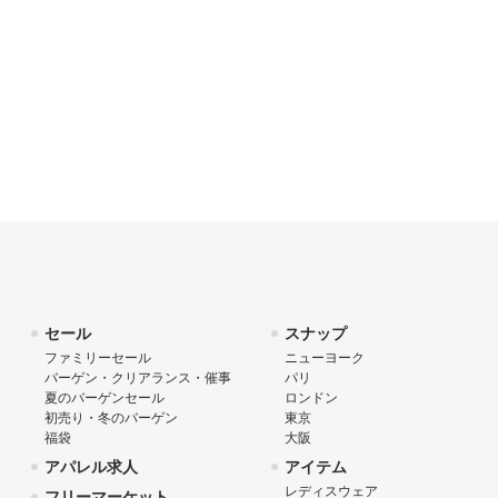
セール
スナップ
ファミリーセール
ニューヨーク
バーゲン・クリアランス・催事
パリ
夏のバーゲンセール
ロンドン
初売り・冬のバーゲン
東京
福袋
大阪
アパレル求人
アイテム
レディスウェア
フリーマーケット