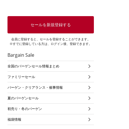
セールを新規登録する
会員に登録すると、セールを登録することができます。
※すでに登録している方は、ログイン後、登録できます。
Bargain Sale
全国のバーゲンセール情報まとめ
ファミリーセール
バーゲン・クリアランス・催事情報
夏のバーゲンセール
初売り・冬のバーゲン
福袋情報