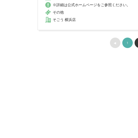
※詳細は公式ホームページをご参照ください。
その他
そごう 横浜店
◀︎
1