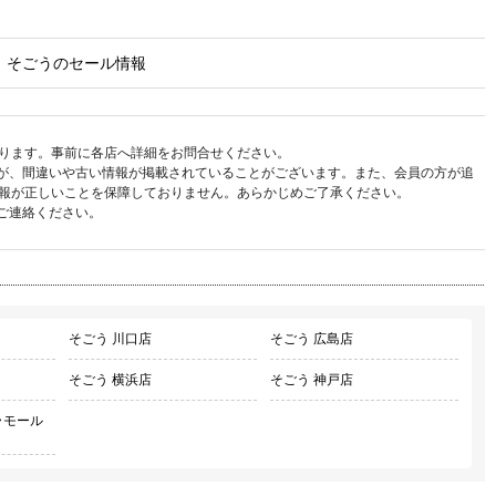
そごうのセール情報
ります。事前に各店へ詳細をお問合せください。
が、間違いや古い情報が掲載されていることがございます。また、会員の方が追
報が正しいことを保障しておりません。あらかじめご了承ください。
ご連絡ください。
そごう 川口店
そごう 広島店
そごう 横浜店
そごう 神戸店
ラモール