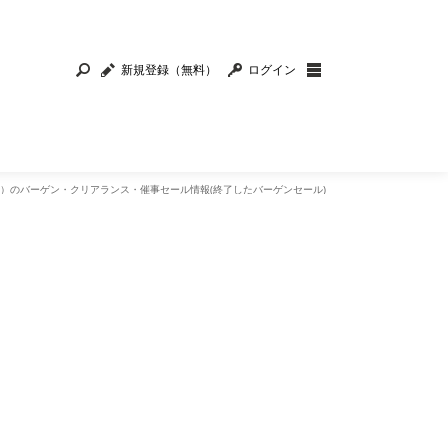
新規登録（無料）
ログイン
O）のバーゲン・クリアランス・催事セール情報(終了したバーゲンセール)