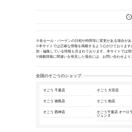
※各セール・バーゲンの日程や時間等に変更がある場合があ
※本サイトでは正確な情報を掲載するよう心がけております
加・編集している情報も含まれております。本サイトでは情
※掲載情報に間違いを発見した場合には、お問い合わせより
全国のそごうのショップ
そごう 千葉店
そごう 大宮店
そごう 徳島店
そごう 柏店
そごう 西神店
そごう千葉店 オーロ
ジュンヌ