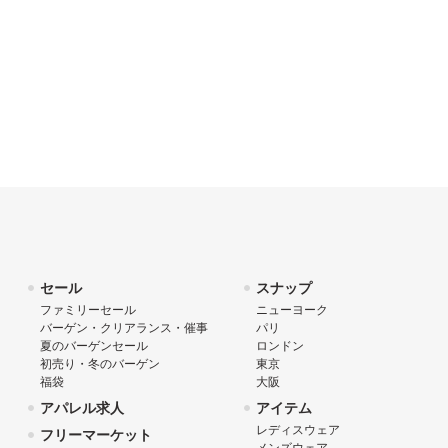
セール
スナップ
ファミリーセール
ニューヨーク
バーゲン・クリアランス・催事
パリ
夏のバーゲンセール
ロンドン
初売り・冬のバーゲン
東京
福袋
大阪
アパレル求人
アイテム
レディスウェア
フリーマーケット
メンズウェア