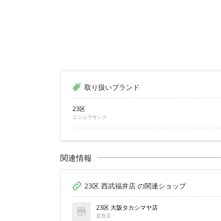
取り扱いブランド
23区
ニジュウサンク
関連情報
23区 西武福井店 の関連ショップ
23区 大阪タカシマヤ店
直営店