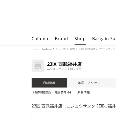
Column
Brand
Shop
Bargain Sa
Latte
Fashion
ショップ
福井
23区 西武福井店 (ニジュウサンク
23区 西武福井店
ニジュウサンク SEIBU福井
店舗情報
地図・アクセス
店舗情報(住所・電話番号等)
新着情報
23区 西武福井店（ニジュウサンク SEIBU福