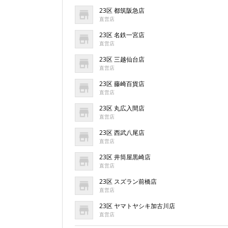
23区 都筑阪急店
直営店
23区 名鉄一宮店
直営店
23区 三越仙台店
直営店
23区 藤崎百貨店
直営店
23区 丸広入間店
直営店
23区 西武八尾店
直営店
23区 井筒屋黒崎店
直営店
23区 スズラン前橋店
直営店
23区 ヤマトヤシキ加古川店
直営店