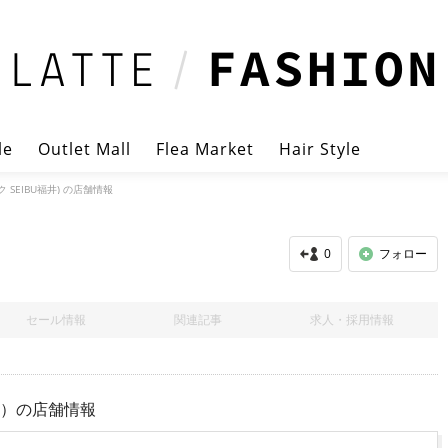
le
Outlet Mall
Flea Market
Hair Style
 SEIBU福井) の店舗情報
0
フォロー
セール情報
関連記事
求人・採用情報
井）
の店舗情報