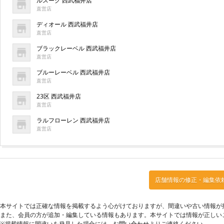
ルスーク 西武福井店
直営店
ディオール 西武福井店
直営店
ブラックレーベル 西武福井店
直営店
ブルーレーベル 西武福井店
直営店
23区 西武福井店
直営店
ラルフローレン 西武福井店
直営店
店舗情報の修正・編集依
本サイトでは正確な情報を掲載するよう心がけておりますが、間違いや古い情報が
また、会員の方が追加・編集している情報もあります。本サイトでは情報が正しい
※掲載情報に間違いを発見した場合には、
お問い合わせ
よりご連絡ください。