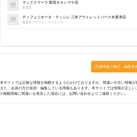
マックスマーラ 新宿タカシマヤ店
直営店
ディフュジオーネ・テッシレ 三井アウトレットパーク木更津店
直営店·アウトレットショップ
店舗情報の修正・編集依
本サイトでは正確な情報を掲載するよう心がけておりますが、間違いや古い情報が
また、会員の方が追加・編集している情報もあります。本サイトでは情報が正しい
※掲載情報に間違いを発見した場合には、
お問い合わせ
よりご連絡ください。