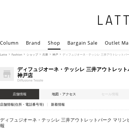
Column
Brand
Shop
Bargain Sale
Outlet Ma
Latte
Fashion
ショップ
兵庫
神戸
ディフュジオーネ・テッシレ 三井アウトレットパーク マリン
ディフュジオーネ・テッシレ 三井アウトレット
神戸店
Diffusione Tessile
店舗情報
地図・アクセス
セール情報
店舗情報(住所・電話番号等)
新着情報
ディフュジオーネ・テッシレ 三井アウトレットパーク マリンピア神戸店（
報