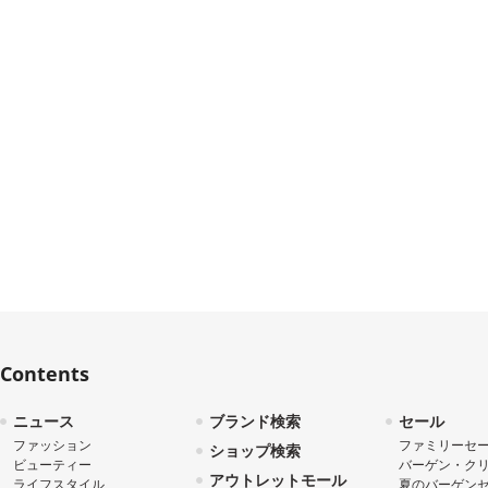
Contents
ニュース
ブランド検索
セール
ファッション
ファミリーセ
ショップ検索
ビューティー
バーゲン・ク
アウトレットモール
ライフスタイル
夏のバーゲン