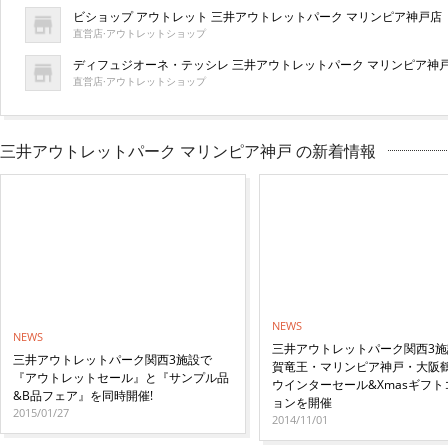
ビショップ アウトレット 三井アウトレットパーク マリンピア神戸店
直営店·アウトレットショップ
ディフュジオーネ・テッシレ 三井アウトレットパーク マリンピア神
直営店·アウトレットショップ
三井アウトレットパーク マリンピア神戸 の新着情報
NEWS
NEWS
三井アウトレットパーク関西3施
三井アウトレットパーク関西3施設で
賀竜王・マリンピア神戸・大阪
『アウトレットセール』と『サンプル品
ウインターセール&Xmasギフト
&B品フェア』を同時開催!
ョンを開催
2015/01/27
2014/11/01