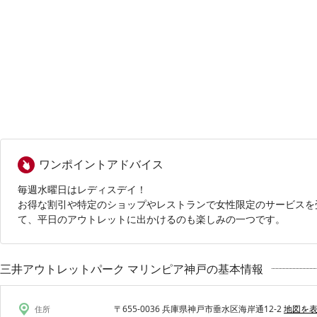
ワンポイントアドバイス
毎週水曜日はレディスデイ！
お得な割引や特定のショップやレストランで女性限定のサービスを
て、平日のアウトレットに出かけるのも楽しみの一つです。
三井アウトレットパーク マリンピア神戸の基本情報
〒655-0036 兵庫県神戸市垂水区海岸通12-2
地図を
住所