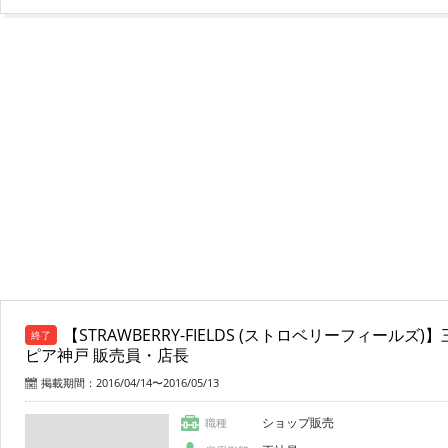
【STRAWBERRY-FIELDS (ストロベリーフィール
終了
ピア神戸 販売員・店長
掲載期間：2016/04/14〜2016/05/13
ショップ販売
職種