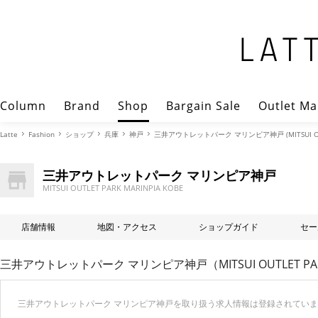
Column
Brand
Shop
Bargain Sale
Outlet Ma
Latte
Fashion
ショップ
兵庫
神戸
三井アウトレットパーク マリンピア神戸 (MITSUI OUTLE
三井アウトレットパーク マリンピア神戸
MITSUI OUTLET PARK MARINPIA KOBE
店舗情報
地図・アクセス
ショップガイド
セー
三井アウトレットパーク マリンピア神戸（MITSUI OUTLET PAR
三井アウトレットパーク マリンピア神戸を取り扱う求人情報は登録されてい