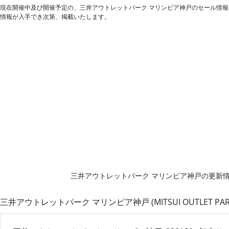
現在開催中及び開催予定の、三井アウトレットパーク マリンピア神戸のセール情
情報が入手でき次第、掲載いたします。
三井アウトレットパーク マリンピア神戸の更新
三井アウトレットパーク マリンピア神戸 (MITSUI OUTLET PAR