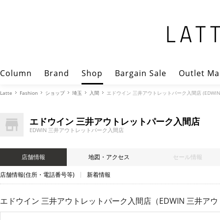
Column
Brand
Shop
Bargain Sale
Outlet Ma
Latte
Fashion
ショップ
埼玉
入間
エドウイン 三井アウトレットパーク入間店 (EDWI
エドウイン 三井アウトレットパーク入間店
EDWIN 三井アウトレットパーク入間店
店舗情報
地図・アクセス
セール情報
店舗情報(住所・電話番号等)
新着情報
エドウイン 三井アウトレットパーク入間店（EDWIN 三井ア