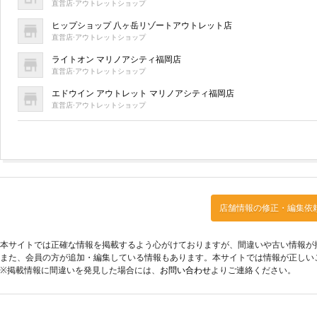
直営店·アウトレットショップ
ヒップショップ 八ヶ岳リゾートアウトレット店
直営店·アウトレットショップ
ライトオン マリノアシティ福岡店
直営店·アウトレットショップ
エドウイン アウトレット マリノアシティ福岡店
直営店·アウトレットショップ
店舗情報の修正・編集依
本サイトでは正確な情報を掲載するよう心がけておりますが、間違いや古い情報が
また、会員の方が追加・編集している情報もあります。本サイトでは情報が正しい
※掲載情報に間違いを発見した場合には、
お問い合わせ
よりご連絡ください。