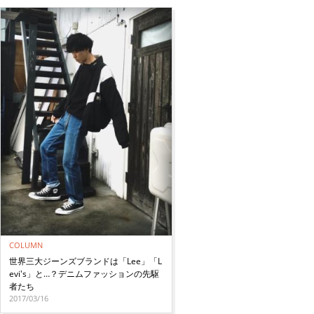
COLUMN
世界三大ジーンズブランドは「Lee」「L
evi's」と…？デニムファッションの先駆
者たち
2017/03/16