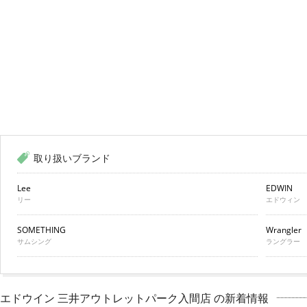
取り扱いブランド
Lee
EDWIN
リー
エドウィン
SOMETHING
Wrangler
サムシング
ラングラー
エドウイン 三井アウトレットパーク入間店 の新着情報