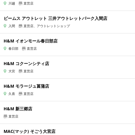
川越
直営店
ビームス アウトレット 三井アウトレットパーク入間店
入間
直営店、アウトレットショップ
H&M イオンモール春日部店
春日部
直営店
H&M コクーンシティ店
大宮
直営店
H&M モラージュ菖蒲店
久喜
直営店
H&M 新三郷店
直営店
MAC(マック) そごう大宮店