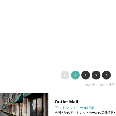
◀︎
1
2
3
4
･･
1760件中 1～50件を表示
Outlet Mall
アウトレットモール特集
全国各地のアウトレットモールの店舗情報