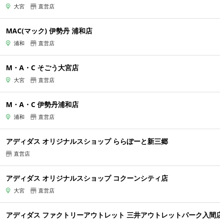
大宮
直営店
MAC(マック) 伊勢丹 浦和店
浦和
直営店
M・A・C そごう大宮店
大宮
直営店
M・A・C 伊勢丹浦和店
浦和
直営店
アディダス オリジナルスショップ ららぽーと新三郷
直営店
アディダス オリジナルスショップ コクーンシティ店
大宮
直営店
アディダス ファクトリーアウトレット 三井アウトレットパーク入間