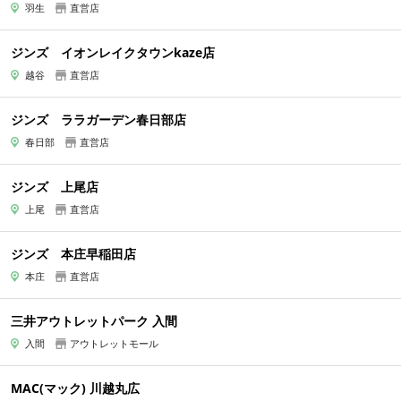
羽生
直営店
ジンズ イオンレイクタウンkaze店
越谷
直営店
ジンズ ララガーデン春日部店
春日部
直営店
ジンズ 上尾店
上尾
直営店
ジンズ 本庄早稲田店
本庄
直営店
三井アウトレットパーク 入間
入間
アウトレットモール
MAC(マック) 川越丸広