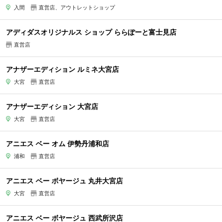
入間
直営店、アウトレットショップ
アディダスオリジナルス ショップ ららぽーと富士見店
直営店
アナザーエディション ルミネ大宮店
大宮
直営店
アナザーエディション 大宮店
大宮
直営店
アニエス ベー オム 伊勢丹浦和店
浦和
直営店
アニエス ベー ボヤージュ 丸井大宮店
大宮
直営店
アニエス ベー ボヤージュ 西武所沢店