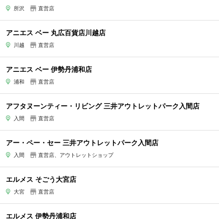
所沢
直営店
アニエス ベー 丸広百貨店川越店
川越
直営店
アニエス ベー 伊勢丹浦和店
浦和
直営店
アフタヌーンティー・リビング 三井アウトレットパーク入間店
入間
直営店
アー・ペー・セー 三井アウトレットパーク入間店
入間
直営店、アウトレットショップ
エルメス そごう大宮店
大宮
直営店
エルメス 伊勢丹浦和店