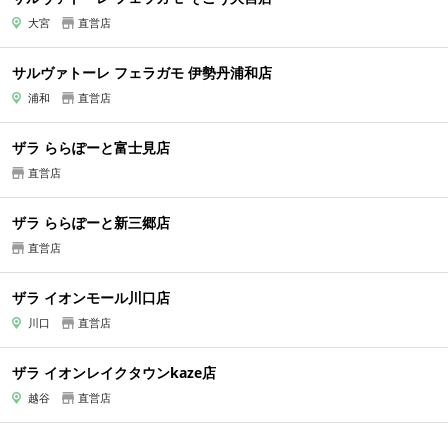
大宮
直営店
サルヴァトーレ フェラガモ 伊勢丹浦和店
浦和
直営店
ザラ ららぽーと富士見店
直営店
ザラ ららぽーと新三郷店
直営店
ザラ イオンモール川口店
川口
直営店
ザラ イオンレイクタウンkaze店
越谷
直営店