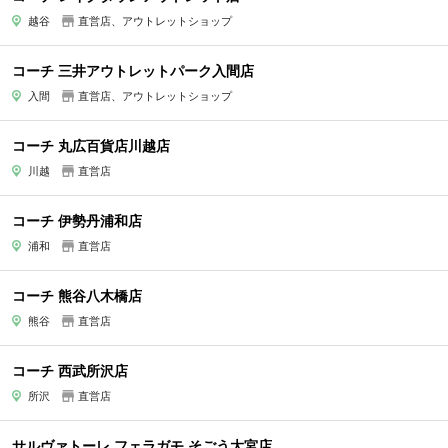
越谷
直営店、アウトレットショップ
コーチ 三井アウトレットパーク入間店
入間
直営店、アウトレットショップ
コーチ 丸広百貨店川越店
川越
直営店
コーチ 伊勢丹浦和店
浦和
直営店
コーチ 熊谷八木橋店
熊谷
直営店
コーチ 西武所沢店
所沢
直営店
サルヴァトーレ フェラガモ そごう大宮店