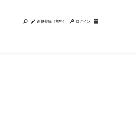
新規登録（無料）
ログイン