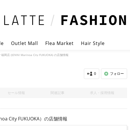
le
Outlet Mall
Flea Market
Hair Style
 (JENNI Marinoa City FUKUOKA) の店舗情報
0
フォロー
セール情報
関連記事
求人・採用情報
 City FUKUOKA）
の店舗情報