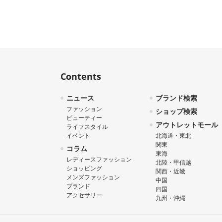
Contents
ニュース
ブランド検索
ファッション
ショップ検索
ビューティー
アウトレットモール
ライフスタイル
イベント
北海道・東北
関東
コラム
東海
レディースファッション
北陸・甲信越
ショッピング
関西・近畿
メンズファッション
中国
ブランド
四国
アクセサリー
九州・沖縄