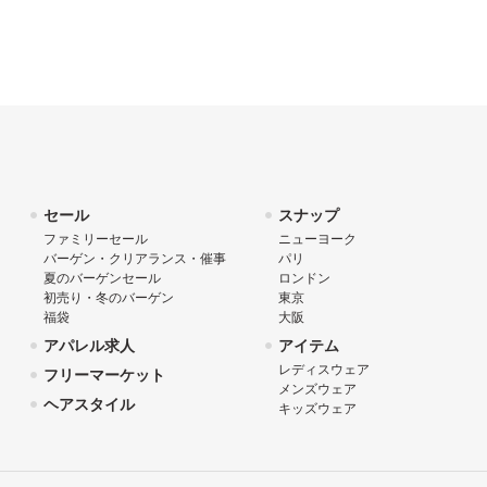
セール
スナップ
ファミリーセール
ニューヨーク
バーゲン・クリアランス・催事
パリ
夏のバーゲンセール
ロンドン
初売り・冬のバーゲン
東京
福袋
大阪
アパレル求人
アイテム
レディスウェア
フリーマーケット
メンズウェア
ヘアスタイル
キッズウェア