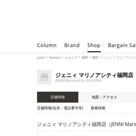
Column
Brand
Shop
Bargain Sa
Latte
Fashion
ショップ
福岡
西区
ジェニィ マリノアシティ福岡店
ジェニィ マリノアシティ福岡店
JENNI Marinoa City FUKUOKA
店舗情報
地図・アクセス
店舗情報(住所・電話番号等)
新着情報
ジェニィ マリノアシティ福岡店（JENNI Marinoa