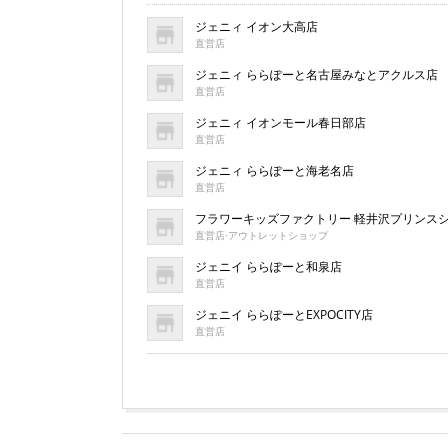
ジェニィ イオン大高店
直営店
ジェニィ ららぽーと名古屋みなとアクルス店
直営店
ジェニィ イオンモール春日部店
直営店
ジェニィ ららぽーと海老名店
直営店
フラワーキッズファクトリー 軽井沢プリンス
直営店·アウトレットショップ
ジェニイ ららぽーと和泉店
直営店
ジェニイ ららぽーとEXPOCITY店
直営店