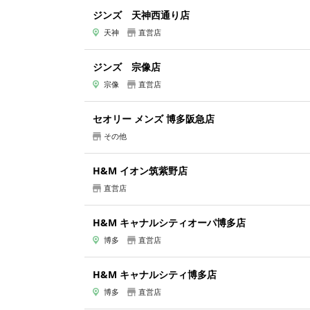
ジンズ 天神西通り店
天神
直営店
ジンズ 宗像店
宗像
直営店
セオリー メンズ 博多阪急店
その他
H&M イオン筑紫野店
直営店
H&M キャナルシティオーパ博多店
博多
直営店
H&M キャナルシティ博多店
博多
直営店