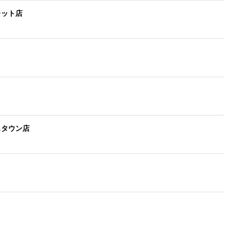
レット店
スタウン店