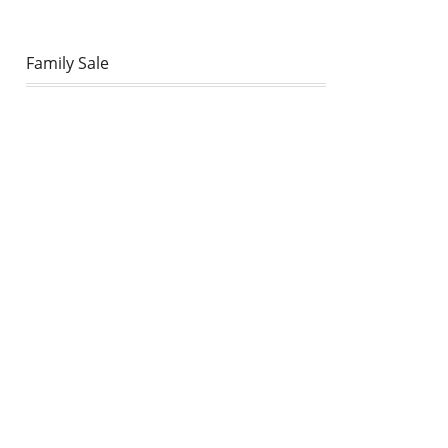
Family Sale