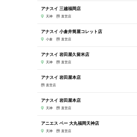
アナスイ 三越福岡店
天神
直営店
アナスイ 小倉井筒屋コレット店
小倉
直営店
アナスイ 岩田屋久留米店
天神
直営店
アナスイ 岩田屋本店
直営店
アナスイ 岩田屋本店
天神
直営店
アニエス ベー 大丸福岡天神店
天神
直営店