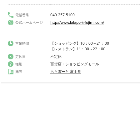
049-257-5100
電話番号
http://www.lalaport-fujimi.com/
公式ホームページ
【ショッピング】10：00～21：00
営業時間
【レストラン】11：00～22：00
不定休
定休日
百貨店・ショッピングモール
種別
ららぽーと 富士見
施設