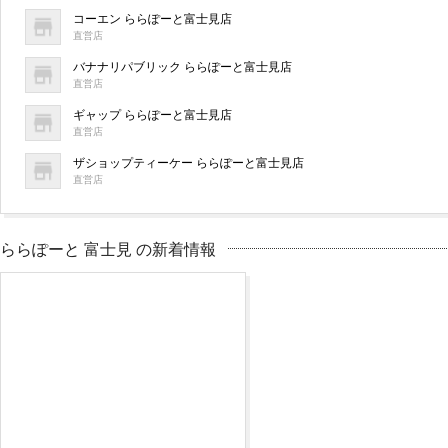
コーエン ららぽーと富士見店
直営店
バナナリパブリック ららぽーと富士見店
直営店
ギャップ ららぽーと富士見店
直営店
ザショップティーケー ららぽーと富士見店
直営店
ららぽーと 富士見 の新着情報