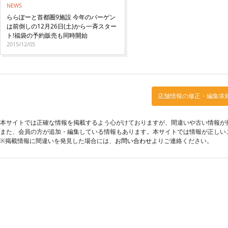
NEWS
ららぽーと首都圏9施設 今年のバーゲン
は前倒しの12月26日(土)から一斉スター
ト!福袋の予約販売も同時開始
2015/12/05
店舗情報の修正・編集依
本サイトでは正確な情報を掲載するよう心がけておりますが、間違いや古い情報が
また、会員の方が追加・編集している情報もあります。本サイトでは情報が正しい
※掲載情報に間違いを発見した場合には、
お問い合わせ
よりご連絡ください。