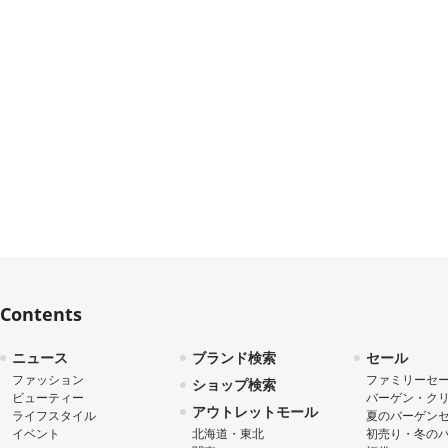
Contents
ニュース
ブランド検索
セール
ファッション
ファミリーセ
ショップ検索
ビューティー
バーゲン・ク
アウトレットモール
ライフスタイル
夏のバーゲン
イベント
北海道・東北
初売り・冬の