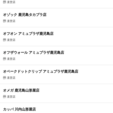
直営店
オゾック 鹿児島タカプラ店
直営店
オフオン アミュプラザ鹿児島店
直営店
オフザウォール アミュプラザ鹿児島店
直営店
オペークドットクリップ アミュプラザ鹿児島店
直営店
オメガ 鹿児島山形屋店
直営店
カッパ 川内山形屋店