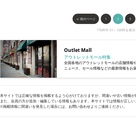
≪ 前のページ
1
2
3
176件中 51～100件を表示
Outlet Mall
アウトレットモール特集
全国各地のアウトレットモールの店舗情報
ニュース、セール情報などの最新情報をお
本サイトでは正確な情報を掲載するよう心がけておりますが、間違いや古い情報が
また、会員の方が追加・編集している情報もあります。本サイトでは情報が正しい
※掲載情報に間違いを発見した場合には、
お問い合わせ
よりご連絡ください。