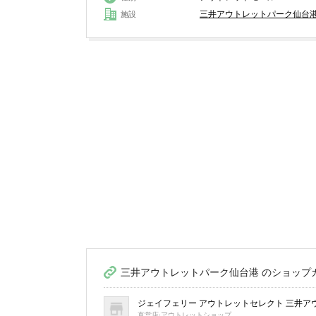
三井アウトレットパーク仙台
施設
三井アウトレットパーク仙台港 のショップ
ジェイフェリー アウトレットセレクト 三井ア
直営店·アウトレットショップ