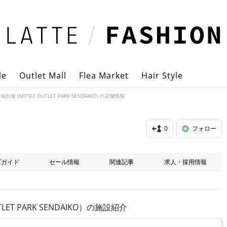
le
Outlet Mall
Flea Market
Hair Style
(MITSUI OUTLET PARK SENDAIKO) の店舗情報
0
フォロー
プガイド
セール情報
関連記事
求人・採用情報
 PARK SENDAIKO）
の施設紹介