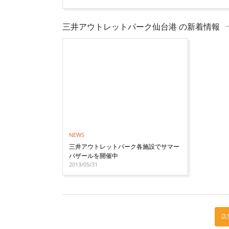
三井アウトレットパーク仙台港 の新着情報
NEWS
三井アウトレットパーク各施設でサマー
バザールを開催中
2013/05/31
店