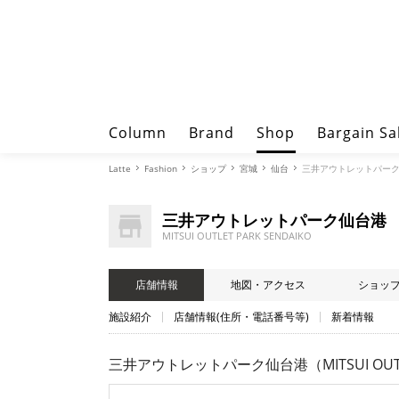
Column
Brand
Shop
Bargain Sa
Latte
Fashion
ショップ
宮城
仙台
三井アウトレットパーク仙台港 
三井アウトレットパーク仙台港
MITSUI OUTLET PARK SENDAIKO
店舗情報
地図・アクセス
ショッ
施設紹介
店舗情報(住所・電話番号等)
新着情報
三井アウトレットパーク仙台港（MITSUI OUTLET