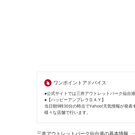
ワンポイントアドバイス
●公式サイトでは三井アウトレットパーク仙台
●【ハッピーアンブレラＤＡＹ】
当日朝9時30分の時点でYahoo!天気情報が
様々な店舗で行います。
三井アウトレットパーク仙台港の基本情報