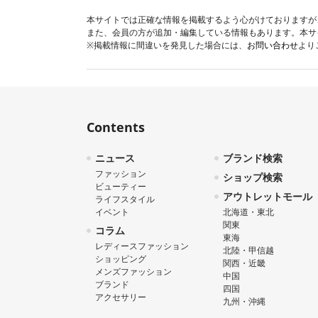
本サイトでは正確な情報を掲載するよう心がけておりますが
また、会員の方が追加・編集している情報もあります。本サ
※掲載情報に間違いを発見した場合には、
お問い合わせ
より
Contents
ニュース
ブランド検索
ファッション
ショップ検索
ビューティー
アウトレットモール
ライフスタイル
イベント
北海道・東北
関東
コラム
東海
レディースファッション
北陸・甲信越
ショッピング
関西・近畿
メンズファッション
中国
ブランド
四国
アクセサリー
九州・沖縄