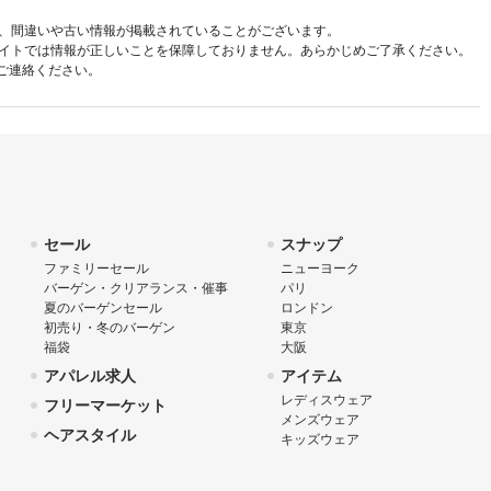
、間違いや古い情報が掲載されていることがございます。
イトでは情報が正しいことを保障しておりません。あらかじめご了承ください。
ご連絡ください。
セール
スナップ
ファミリーセール
ニューヨーク
バーゲン・クリアランス・催事
パリ
夏のバーゲンセール
ロンドン
初売り・冬のバーゲン
東京
福袋
大阪
アパレル求人
アイテム
レディスウェア
フリーマーケット
メンズウェア
ヘアスタイル
キッズウェア