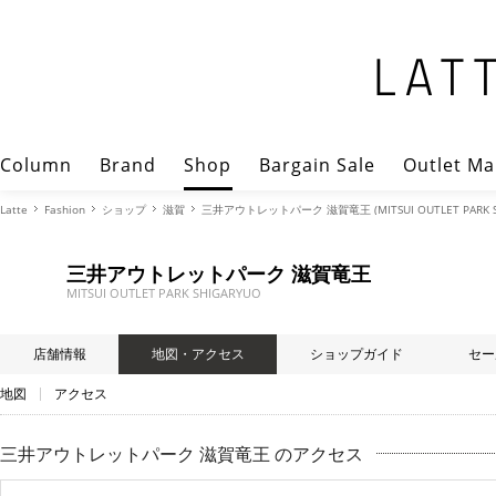
Column
Brand
Shop
Bargain Sale
Outlet Ma
Latte
Fashion
ショップ
滋賀
三井アウトレットパーク 滋賀竜王 (MITSUI OUTLET PARK S
三井アウトレットパーク 滋賀竜王
MITSUI OUTLET PARK SHIGARYUO
店舗情報
地図・アクセス
ショップガイド
セー
地図
アクセス
三井アウトレットパーク 滋賀竜王 のアクセス