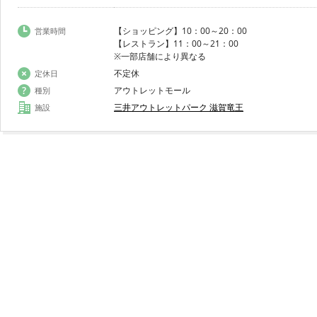
【ショッピング】10：00～20：00
営業時間
【レストラン】11：00～21：00
※一部店舗により異なる
不定休
定休日
アウトレットモール
種別
三井アウトレットパーク 滋賀竜王
施設