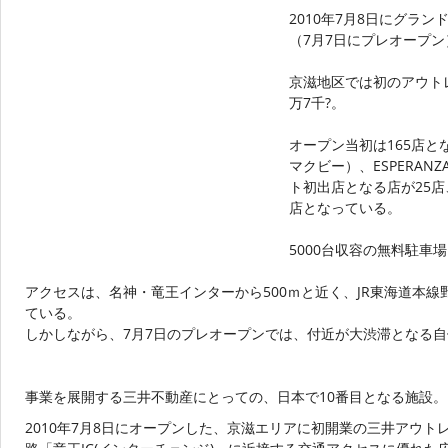
2010年7月8日にグラン
（7月7日にプレオープン
京滋地区では初のアウトレ
万7千?。
オープン当初は165店となる
マクビー）、ESPERA
ト初出店となる店が25
店となっている。
5000台収容の無料駐車
アクセスは、名神・竜王インターから500ｍと近く、JR東海道本
ている。
しかしながら、7月7日のプレオープンでは、付近が大渋滞となる
事業を展開する三井不動産にとっての、日本で10番目となる施設。
2010年7月8日にオープンした、京滋エリアに初開業の三井アウト