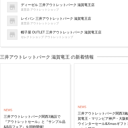
ディーゼル 三井アウトレットパーク 滋賀竜王店
直営店·アウトレットショップ
レイバン 三井アウトレットパーク 滋賀竜王店
直営店·アウトレットショップ
帽子屋 OUTLET 三井アウトレットパーク 滋賀竜王店
セレクトショップ·アウトレットショップ
三井アウトレットパーク 滋賀竜王 の新着情報
NEWS
NEWS
三井アウトレットパーク関西3施
三井アウトレットパーク関西3施設で
賀竜王・マリンピア神戸・大阪
『アウトレットセール』と『サンプル品
ウインターセール&Xmasギフト
&B品フェア』を同時開催!