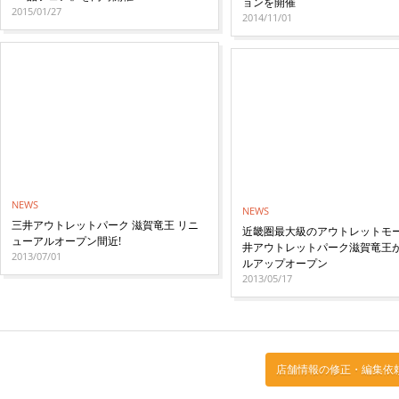
ョンを開催
2015/01/27
2014/11/01
NEWS
NEWS
三井アウトレットパーク 滋賀竜王 リニ
近畿圏最大級のアウトレットモー
ューアルオープン間近!
井アウトレットパーク滋賀竜王
2013/07/01
ルアップオープン
2013/05/17
店舗情報の修正・編集依