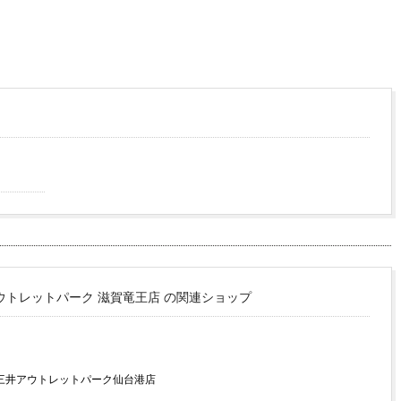
ウトレットパーク 滋賀竜王店 の関連ショップ
 三井アウトレットパーク仙台港店