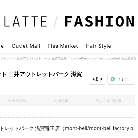
le
Outlet Mall
Flea Market
Hair Style
ト 三井アウトレットパーク 滋賀竜王店 (mont-bell/mont-bell factory outlet) の店舗情報
ト 三井アウトレットパーク 滋賀
0
フォロー
セール情報
関連記事
求人・採用情報
ク 滋賀竜王店（mont-bell/mont-bell factory o