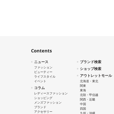
Contents
ニュース
ブランド検索
ファッション
ショップ検索
ビューティー
アウトレットモール
ライフスタイル
イベント
北海道・東北
関東
コラム
東海
レディースファッション
北陸・甲信越
ショッピング
関西・近畿
メンズファッション
中国
ブランド
四国
アクセサリー
九州・沖縄