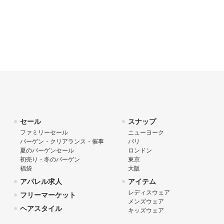
セール
スナップ
ファミリーセール
ニューヨーク
バーゲン・クリアランス・催事
パリ
夏のバーゲンセール
ロンドン
初売り・冬のバーゲン
東京
福袋
大阪
アパレル求人
アイテム
レディスウェア
フリーマーケット
メンズウェア
ヘアスタイル
キッズウェア