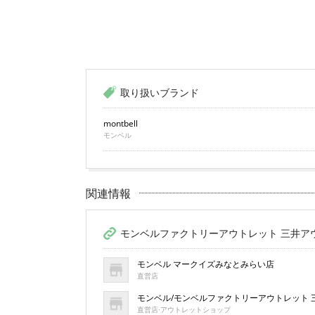
取り扱いブランド
montbell
モンベル
関連情報
モンベルファクトリーアウトレット 三井ア
モンベル マークイズみなとみらい店
直営店
モンベル/モンベルファクトリーアウトレット
直営店·アウトレットショップ