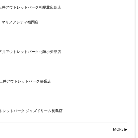
 三井アウトレットパーク札幌北広島店
ト マリノアシティ福岡店
 三井アウトレットパーク北陸小矢部店
 三井アウトレットパーク幕張店
ウトレットパーク ジャズドリーム長島店
MORE ▶︎