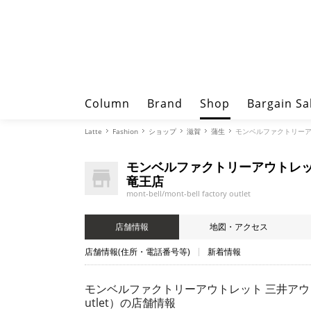
Column
Brand
Shop
Bargain Sa
Latte
Fashion
ショップ
滋賀
蒲生
モンベルファクトリーアウトレッ
モンベルファクトリーアウトレッ
竜王店
mont-bell/mont-bell factory outlet
店舗情報
地図・アクセス
店舗情報(住所・電話番号等)
新着情報
モンベルファクトリーアウトレット 三井アウトレットパー
utlet）
の店舗情報