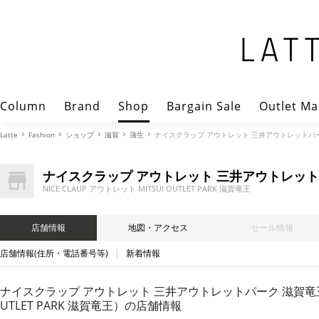
Column
Brand
Shop
Bargain Sale
Outlet Ma
Latte
Fashion
ショップ
滋賀
蒲生
ナイスクラップ アウトレット 三井アウトレットパーク 滋賀竜
ナイスクラップ アウトレット 三井アウトレット
NICE CLAUP アウトレット MITSUI OUTLET PARK 滋賀竜王
店舗情報
地図・アクセス
セール情報
店舗情報(住所・電話番号等)
新着情報
ナイスクラップ アウトレット 三井アウトレットパーク 滋賀竜王店（NI
UTLET PARK 滋賀竜王）
の店舗情報