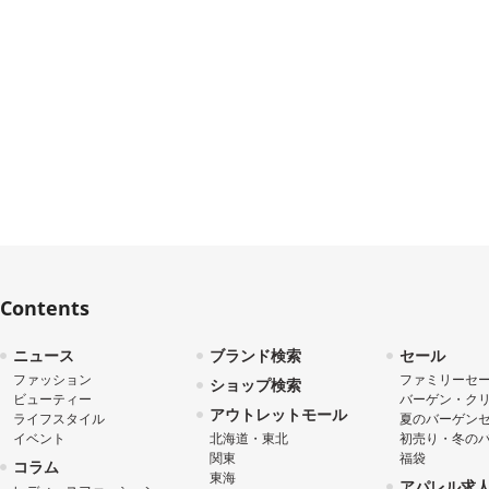
Contents
ニュース
ブランド検索
セール
ファッション
ファミリーセ
ショップ検索
ビューティー
バーゲン・ク
アウトレットモール
ライフスタイル
夏のバーゲン
イベント
北海道・東北
初売り・冬の
関東
福袋
コラム
東海
アパレル求