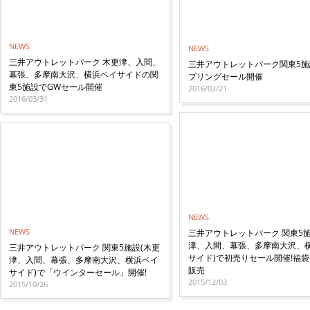
NEWS
NEWS
三井アウトレットパーク 木更津、入間、
三井アウトレットパーク関東5施
幕張、多摩南大沢、横浜ベイサイドの関
プリングセール開催
東5施設でGWセール開催
2016/02/21
2016/03/31
NEWS
NEWS
三井アウトレットパーク 関東5施
津、入間、幕張、多摩南大沢、
三井アウトレットパーク 関東5施設(木更
サイド)で初売りセール開催!福
津、入間、幕張、多摩南大沢、横浜ベイ
販売
サイド)で「ウインターセール」開催!
2015/12/03
2015/10/26