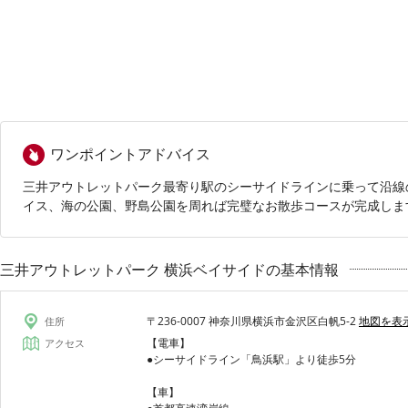
ワンポイントアドバイス
三井アウトレットパーク最寄り駅のシーサイドラインに乗って沿線
イス、海の公園、野島公園を周れば完璧なお散歩コースが完成しま
三井アウトレットパーク 横浜ベイサイドの基本情報
〒236-0007 神奈川県横浜市金沢区白帆5-2
地図を表
住所
【電車】
アクセス
●シーサイドライン「鳥浜駅」より徒歩5分
【車】