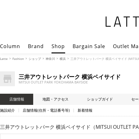
Column
Brand
Shop
Bargain Sale
Outlet Ma
Latte
Fashion
ショップ
神奈川
横浜
三井アウトレットパーク 横浜ベイサイド (MITSUI OUT
三井アウトレットパーク 横浜ベイサイド
MITSUI OUTLET PARK YOKOHAMA BAYSIDE
店舗情報
地図・アクセス
ショップガイド
セー
施設紹介
店舗情報(住所・電話番号等)
新着情報
三井アウトレットパーク 横浜ベイサイド（MITSUI OUTLET PARK 