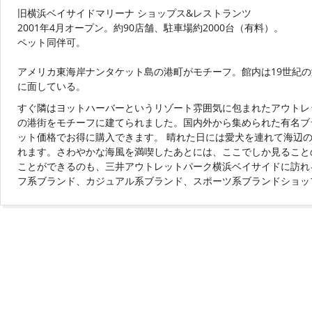
旧横浜ベイサイドマリーナ ショップス&レストランツ
2001年4月オープン。約90店舗、駐車場約2000台（有料）。
ペット同伴可。
アメリカ東海岸ナンタケット島の港町がモチーフ。館内は19世紀
に面している。
すぐ隣はヨットハーバーというリゾート雰囲気に包まれたアウトレ
の港街をモチーフに建てられました。国内外から集められた有名ブ
ット価格でお得に購入できます。 晴れた日には愛犬を連れて海辺
れます。さわやかな海風を満喫したあとには、ここでしか見ること
ことができるのも、三井アウトレットパーク横浜ベイサイドに訪れ
フ系ブランド、カジュアル系ブランド、スポーツ系ブランドショッ