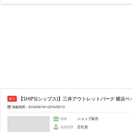
【SHIPS(シップス)】三井アウトレットパーク 横浜
終了
掲載期間：2016/04/14〜2016/05/13
ショップ販売
職種
正社員
雇用形態