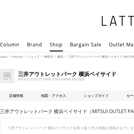
Column
Brand
Shop
Bargain Sale
Outlet Ma
Latte
Fashion
ショップ
神奈川
横浜
三井アウトレットパーク 横浜ベイサイド (MITSUI OUT
三井アウトレットパーク 横浜ベイサイド
MITSUI OUTLET PARK YOKOHAMA BAYSIDE
店舗情報
地図・アクセス
ショップガイド
セー
三井アウトレットパーク 横浜ベイサイド（MITSUI OUTLET PAR
三井アウトレットパーク 横浜ベイサイドを取り扱う求人情報は登録されてい