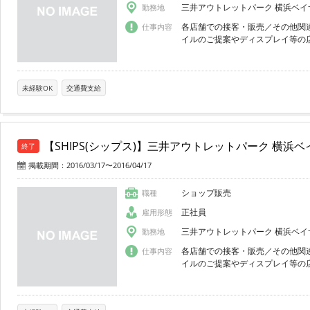
三井アウトレットパーク 横浜ベイ
勤務地
各店舗での接客・販売／その他関
仕事内容
イルのご提案やディスプレイ等
未経験OK
交通費支給
【SHIPS(シップス)】三井アウトレットパーク 横浜
終了
掲載期間：2016/03/17〜2016/04/17
ショップ販売
職種
正社員
雇用形態
三井アウトレットパーク 横浜ベイ
勤務地
各店舗での接客・販売／その他関
仕事内容
イルのご提案やディスプレイ等