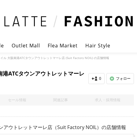
le
Outlet Mall
Flea Market
Hair Style
 大阪南港ATCタウンアウトレットマーレ店 (Suit Factory NOIL) の店舗情報
南港ATCタウンアウトレットマーレ
0
フォロー
セール情報
関連記事
求人・採用情報
トレットマーレ店（Suit Factory NOIL）
の店舗情報