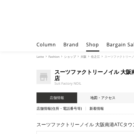
Column
Brand
Shop
Bargain Sa
Latte
Fashion
ショップ
大阪
住之江
スーツファクトリーノイル
スーツファクトリーノイル 大阪
店
Suit Factory NOIL
店舗情報
地図・アクセス
店舗情報(住所・電話番号等)
新着情報
スーツファクトリーノイル 大阪南港ATCタウンアウ