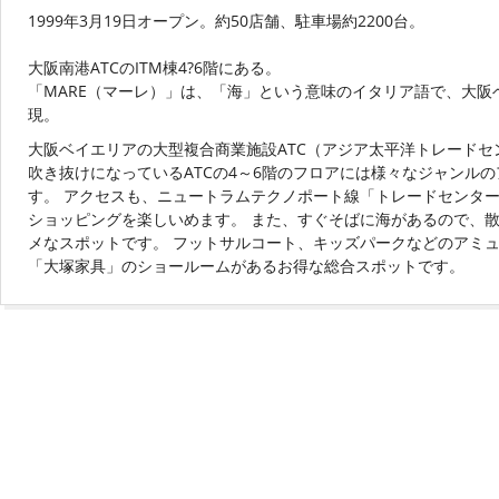
1999年3月19日オープン。約50店舗、駐車場約2200台。
大阪南港ATCのITM棟4?6階にある。
「MARE（マーレ）」は、「海」という意味のイタリア語で、大阪
現。
大阪ベイエリアの大型複合商業施設ATC（アジア太平洋トレード
吹き抜けになっているATCの4～6階のフロアには様々なジャンル
す。 アクセスも、ニュートラムテクノポート線「トレードセンタ
ショッピングを楽しいめます。 また、すぐそばに海があるので、
メなスポットです。 フットサルコート、キッズパークなどのアミ
「大塚家具」のショールームがあるお得な総合スポットです。