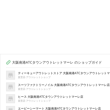
大阪南港ATCタウンアウトレットマーレ のショップガイド
ティーキューアウトレットストア 大阪南港ATCタウンアウトレット
直営店·アウトレットショップ
スーツファクトリーノイル 大阪南港ATCタウンアウトレットマーレ店
直営店·アウトレットショップ
ヒース 大阪南港ATCタウンアウトレットマーレ店
直営店·アウトレットショップ
エービーシーマート 大阪南港ATCタウンアウトレットマーレ店