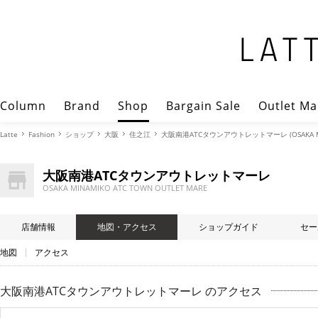
Column
Brand
Shop
Bargain Sale
Outlet Ma
Latte
Fashion
ショップ
大阪
住之江
大阪南港ATCタウンアウトレットマーレ (OSAKA MINA
大阪南港ATCタウンアウトレットマーレ
OSAKA MINAMIKO ATC TOWN OUTLET MARE
店舗情報
地図・アクセス
ショップガイド
セー
地図
アクセス
大阪南港ATCタウンアウトレットマーレ のアクセス