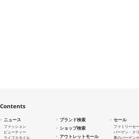
Contents
ニュース
ブランド検索
セール
ファッション
ファミリーセ
ショップ検索
ビューティー
バーゲン・ク
アウトレットモール
ライフスタイル
夏のバーゲン