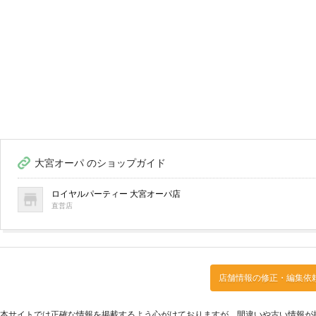
大宮オーパ のショップガイド
ロイヤルパーティー 大宮オーパ店
直営店
店舗情報の修正・編集依
本サイトでは正確な情報を掲載するよう心がけておりますが、間違いや古い情報が