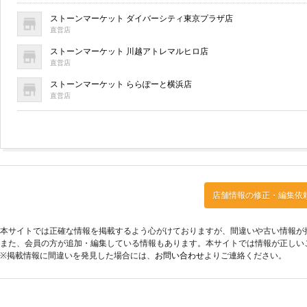
ストーンマーケット ダイバーシティ東京プラザ店
直営店
ストーンマーケット 川越アトレマルヒロ店
直営店
ストーンマーケット ららぽーと横浜店
直営店
店舗情報の修正・編集依
本サイトでは正確な情報を掲載するよう心がけておりますが、間違いや古い情報が
また、会員の方が追加・編集している情報もあります。本サイトでは情報が正しい
※掲載情報に間違いを発見した場合には、
お問い合わせ
よりご連絡ください。