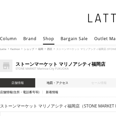
Column
Brand
Shop
Bargain Sale
Outlet Ma
Latte
Fashion
ショップ
福岡
西区
ストーンマーケット マリノアシティ福岡店 (STONE MARK
ストーンマーケット マリノアシティ福岡店
STONE MARKET Marinoa City FUKUOKA
店舗情報
地図・アクセス
セール情報
店舗情報(住所・電話番号等)
新着情報
ストーンマーケット マリノアシティ福岡店（STONE MARKET Mari