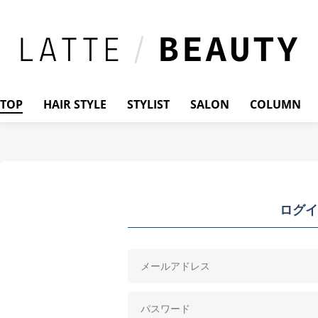
TOP
HAIR STYLE
STYLIST
SALON
COLUMN
ログイ