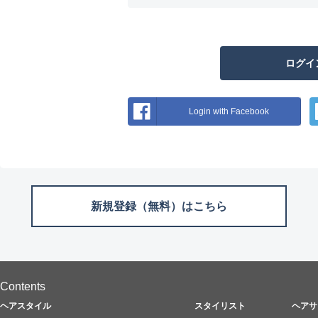
Login
with
Facebook
新規登録（無料）はこちら
Contents
ヘアスタイル
スタイリスト
ヘアサ