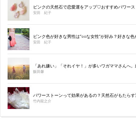
ピンクの天然石で恋愛運をアップ♡おすすめパワース
安田 紀子
ピンク色が好きな男性は”○○な女性”が好み？好きな色
安田 紀子
「あれ嫌い」「それイヤ！」が多いワガママさんへ。
飯田馨
パワーストーンって効果があるの？天然石がもたらす
竹内龍之介