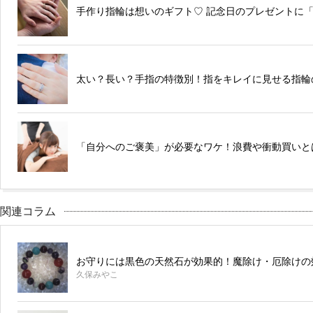
手作り指輪は想いのギフト♡ 記念日のプレゼントに
太い？長い？手指の特徴別！指をキレイに見せる指輪
「自分へのご褒美」が必要なワケ！浪費や衝動買いと
関連コラム
お守りには黒色の天然石が効果的！魔除け・厄除けの
久保みやこ