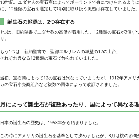
18世紀、ユダヤ人の宝石商によってポーランドで身につけられるよう
に、12種類の宝石を選定して特別に取り扱う風習は存在していました
誕生石の起源は、2つ存在する
1つは、旧約聖書でユダヤ教の高僧が着用した、12種類の宝石が3個ず
り。
もう1つは、新約聖書で、聖都エルサレムの城壁の12の土台。
それぞれ異なる12種類の宝石で飾られていました。
当初、宝石商によって12の宝石は異なっていましたが、1912年アメリ
カの宝石小売商組合など複数の団体によって改訂されました。
月によって誕生石が複数あったり、国によって異なる
日本の誕生石の歴史は、1958年から始まりました。
この時にアメリカの誕生石を基準として決めましたが、3月は桃の節句