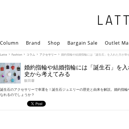
Column
Brand
Shop
Bargain Sale
Outlet Ma
Latte
Fashion
コラム
アクセサリー
婚約指輪や結婚指輪には「誕生石」を入れた方が幸
婚約指輪や結婚指輪には「誕生石」を入
史から考えてみる
飯田馨
誕生石のアクセサリーで幸運を！誕生石ジュエリーの歴史と由来を解説。婚約指輪
なれるのでしょうか？