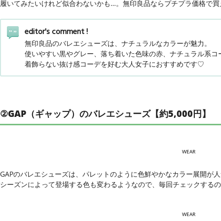
履いてみたいけれど似合わないかも…。無印良品ならプチプラ価格で買
editor's comment !
無印良品のバレエシューズは、ナチュラルなカラーが魅力。
使いやすい黒やグレー、落ち着いた色味の赤、ナチュラル系コ
着飾らない抜け感コーデを好む大人女子におすすめです♡
②GAP（ギャップ）のバレエシューズ【約5,000円】
WEAR
GAPのバレエシューズは、パレットのように色鮮やかなカラー展開が
シーズンによって登場する色も変わるようなので、毎回チェックする
WEAR