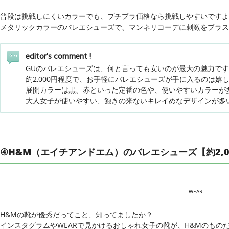
普段は挑戦しにくいカラーでも、プチプラ価格なら挑戦しやすいですよ
メタリックカラーのバレエシューズで、マンネリコーデに刺激をプラス
editor's comment !
GUのバレエシューズは、何と言っても安いのが最大の魅力で
約2,000円程度で、お手軽にバレエシューズが手に入るのは嬉
展開カラーは黒、赤といった定番の色や、使いやすいカラーが
大人女子が使いやすい、飽きの来ないキレイめなデザインが多
④H&M（エイチアンドエム）のバレエシューズ【約2,0
WEAR
H&Mの靴が優秀だってこと、知ってましたか？
インスタグラムやWEARで見かけるおしゃれ女子の靴が、H&Mのもの