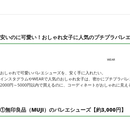
安いのに可愛い！おしゃれ女子に人気のプチプラバレ
WEAR
おしゃれで可愛いバレエシューズを、安く手に入れたい。
インスタグラムやWEARで人気のおしゃれ女子は、密かにプチプラバ
2000円～5000円以内で買えるのに、コーディネートがおしゃれに見
①無印良品（MUJI）のバレエシューズ【約3,000円】