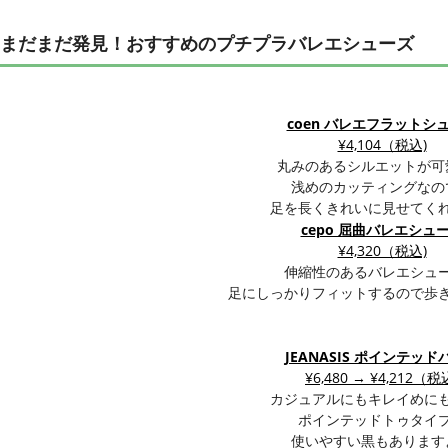
まだまだ発見！おすすめのプチプラバレエシューズ
coen バレエフラットシ
¥4,104（税込)
丸みのあるシルエットが可
浅めのカッティングなの
足を長くきれいに見せてく
cepo 屈曲バレエシュ
¥4,320（税込)
伸縮性のあるバレエシュ
足にしっかりフィットするので歩
JEANASIS ポインテッド
¥6,480 → ¥4,212（税
カジュアルにもキレイめに
ポインテッドトゥタイ
使いやすい黒もあります