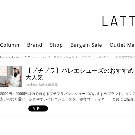
Column
Brand
Shop
Bargain Sale
Outlet Ma
Latte
Fashion
コラム
レディースファッション
【プチプラ】バレエシューズのおすすめ
【プチプラ】バレエシューズのおすすめ
大人気
Fashion Latte編集部
2000円～5000円以内で買えるプチプラバレエシューズのおすすめブランド。イン
安いのに可愛い・歩きやすいバレエシューズを、参考コーディネートと共にご紹介。