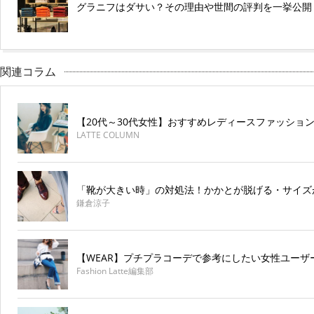
グラニフはダサい？その理由や世間の評判を一挙公開
関連コラム
【20代～30代女性】おすすめレディースファッション
LATTE COLUMN
「靴が大きい時」の対処法！かかとが脱げる・サイズ
鎌倉涼子
【WEAR】プチプラコーデで参考にしたい女性ユーザ
Fashion Latte編集部