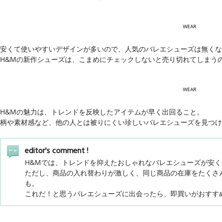
WEAR
安くて使いやすいデザインが多いので、人気のバレエシューズは無くな
H&Mの新作シューズは、こまめにチェックしないと売り切れてしまう
WEAR
H&Mの魅力は、トレンドを反映したアイテムが早く出回ること。
柄や素材感など、他の人とは被りにくい珍しいバレエシューズを見つけ
editor's comment !
H&Mでは、トレンドを抑えたおしゃれなバレエシューズが安
ただし、商品の入れ替わりが激しく、同じ商品の在庫をたくさ
も。
これだ！と思うバレエシューズに出会ったら、即買いがおすす