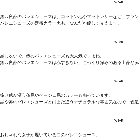
WEAR
無印良品のバレエシューズは、コットン地やマットレザーなど、ブラン
バレエシューズの定番カラー黒も、なんだか優しく見えます。
WEAR
黒に次いで、赤のバレエシューズも大人気ですよね。
無印良品のバレエシューズは赤すぎない。こっくり深みのある上品な赤
WEAR
抜け感が漂う茶系やベージュ系のカラーも揃っています。
黒や赤のバレエシューズとはまた違うナチュラルな雰囲気なので、色違
WEAR
おしゃれな女子が履いている白のバレエシューズ。