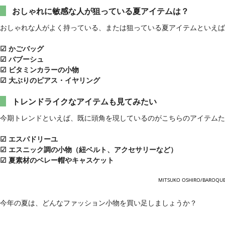
おしゃれに敏感な人が狙っている夏アイテムは？
おしゃれな人がよく持っている、または狙っている夏アイテムといえ
☑ かごバッグ
☑ バブーシュ
☑ ビタミンカラーの小物
☑ 大ぶりのピアス・イヤリング
トレンドライクなアイテムも見てみたい
今期トレンドといえば、既に頭角を現しているのがこちらのアイテムた
☑ エスパドリーユ
☑ エスニック調の小物（紐ベルト、アクセサリーなど）
☑ 夏素材のベレー帽やキャスケット
MITSUKO OSHIRO/BAROQU
今年の夏は、どんなファッション小物を買い足しましょうか？