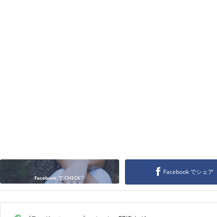
Facebook でシェア
Facebook で CHECK♡