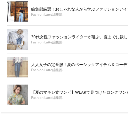
編集部厳選！おしゃれな人から学ぶファッションアイテ
Fashion Latte編集部
30代女性ファッションライターが選ぶ、夏までに欲し
Fashion Latte編集部
大人女子の定番服！夏のベーシックアイテム＆コーデ
Fashion Latte編集部
【夏のマキシ丈ワンピ】WEARで見つけたロングワン
Fashion Latte編集部