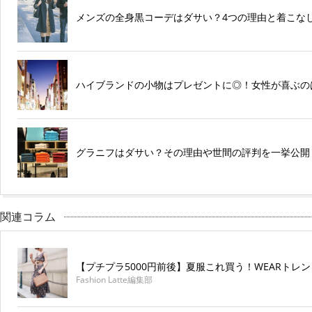
メンズの全身黒コーデはダサい？4つの理由と着こな
ハイブランドの小物はプレゼントに◎！女性が喜ぶの
グラニフはダサい？その理由や世間の評判を一挙公開
関連コラム
【プチプラ5000円前後】夏服これ買う！WEARトレ
Fashion Latte編集部