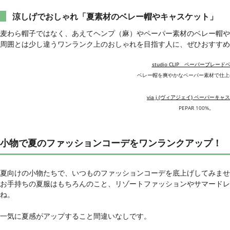
涼しげでおしゃれ「夏素材のベレー帽やキャスケット」
麦わら帽子ではなく、あえてヘンプ（麻）やペーパー素材のベレー帽や
周囲とは少し違うワンランク上のおしゃれを目指す人に、ぜひおすすめ
studio CLIP ペーパーブレード
ベレー帽を爽やかなペーパー素材で仕上
via j (ヴィアジェイ) ペーパーキャ
PEPAR 100%。
小物で夏のファッションコーデをワンランクアップ！
夏向けの小物たちで、いつものファッションコーデを底上げしてみませ
お手持ちの夏服はもちろんのこと、リゾートファッションやサマードレ
ね。
一気に夏感がアップすること間違いなしです。