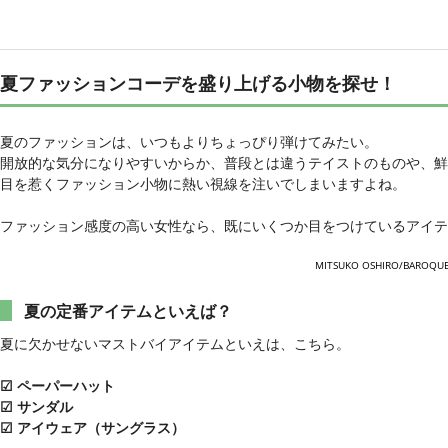
夏ファッションコーデを盛り上げる小物を探せ！
夏のファッションは、いつもよりちょっぴり弾けてみたい。
開放的な気分になりやすいからか、普段とは違うテイストのものや、鮮
目を惹くファッション小物に熱い視線を注いでしまいますよね。
ファッション感度の高い女性なら、既にいくつか目をつけているアイテ
MITSUKO OSHIRO/BAROQU
夏の定番アイテムといえば？
夏に欠かせないマストバイアイテムといえは、こちら。
☑ ペーパーハット
☑ サンダル
☑ アイウェア（サングラス）