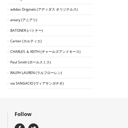
adidas Originals
(アディダス オリジナルス)
aniary
(アニアリ)
BATONER
(バトナー)
Cartier
(カルティエ)
CHARLES ＆ KEITH
(チャールズアンドキース)
Paul Smith
(ポールスミス)
RALPH LAUREN
(ラルフローレン)
via SANGACIO
(ヴィアサンガチオ)
Follow