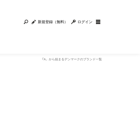
新規登録（無料）
ログイン
｢A」から始まるデンマークのブランド一覧