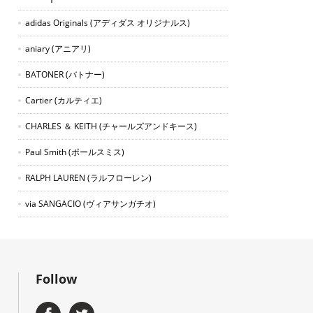
adidas Originals
(アディダス オリジナルス)
aniary
(アニアリ)
BATONER
(バトナー)
Cartier
(カルティエ)
CHARLES ＆ KEITH
(チャールズアンドキース)
Paul Smith
(ポールスミス)
RALPH LAUREN
(ラルフローレン)
via SANGACIO
(ヴィアサンガチオ)
Follow