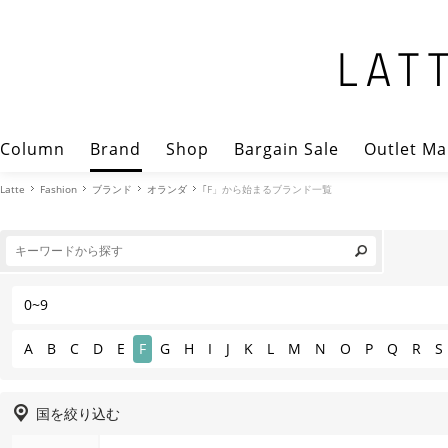
Column
Brand
Shop
Bargain Sale
Outlet Ma
Latte
Fashion
ブランド
オランダ
｢F」から始まるブランド一覧
0~9
A
B
C
D
E
F
G
H
I
J
K
L
M
N
O
P
Q
R
S
国を絞り込む