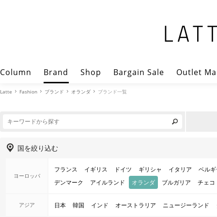
Column
Brand
Shop
Bargain Sale
Outlet Ma
Latte
Fashion
ブランド
オランダ
ブランド一覧
国を絞り込む
フランス
イギリス
ドイツ
ギリシャ
イタリア
ベルギ
ヨーロッパ
デンマーク
アイルランド
オランダ
ブルガリア
チェコ
アジア
日本
韓国
インド
オーストラリア
ニュージーランド