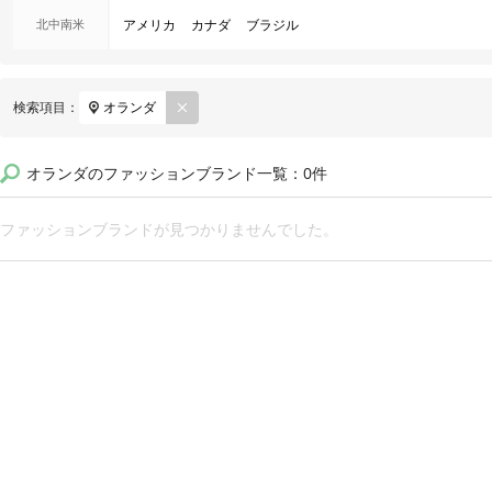
北中南米
アメリカ
カナダ
ブラジル
REM
検索項目：
オランダ
OVE
オランダのファッションブランド一覧：0件
ファッションブランドが見つかりませんでした。