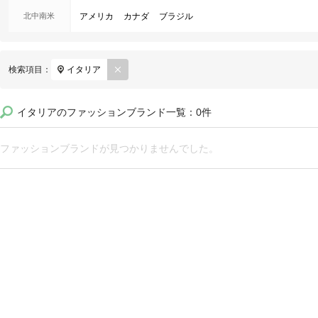
北中南米
アメリカ
カナダ
ブラジル
REM
検索項目：
イタリア
OVE
イタリアのファッションブランド一覧：0件
ファッションブランドが見つかりませんでした。