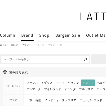
Column
Brand
Shop
Bargain Sale
Outlet Ma
Latte
Fashion
ブランド
イタリア
ブランド一覧
国を絞り込む
フランス
イギリス
ドイツ
ギリシャ
イタリア
ベルギ
ヨーロッパ
デンマーク
アイルランド
オランダ
ブルガリア
チェコ
アジア
日本
韓国
インド
オーストラリア
ニュージーランド