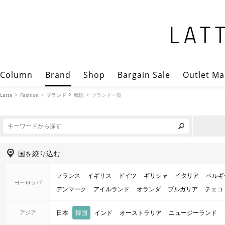
Column
Brand
Shop
Bargain Sale
Outlet Ma
Latte
Fashion
ブランド
韓国
ブランド一覧
国を絞り込む
フランス
イギリス
ドイツ
ギリシャ
イタリア
ベルギ
ヨーロッパ
デンマーク
アイルランド
オランダ
ブルガリア
チェコ
アジア
日本
韓国
インド
オーストラリア
ニュージーランド