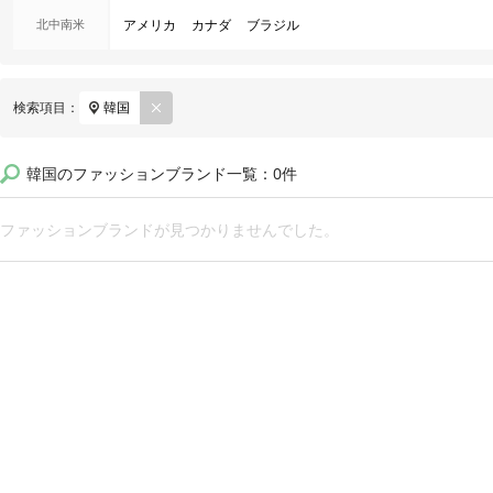
北中南米
アメリカ
カナダ
ブラジル
REM
検索項目：
韓国
OVE
韓国のファッションブランド一覧：0件
ファッションブランドが見つかりませんでした。