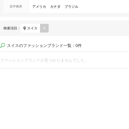
北中南米
アメリカ
カナダ
ブラジル
REM
検索項目：
スイス
OVE
スイスのファッションブランド一覧：0件
ファッションブランドが見つかりませんでした。