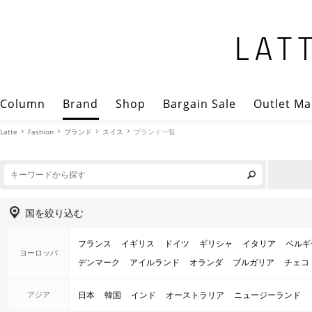
Column
Brand
Shop
Bargain Sale
Outlet Ma
Latte
Fashion
ブランド
スイス
ブランド一覧
国を絞り込む
フランス
イギリス
ドイツ
ギリシャ
イタリア
ベルギ
ヨーロッパ
デンマーク
アイルランド
オランダ
ブルガリア
チェコ
アジア
日本
韓国
インド
オーストラリア
ニュージーランド