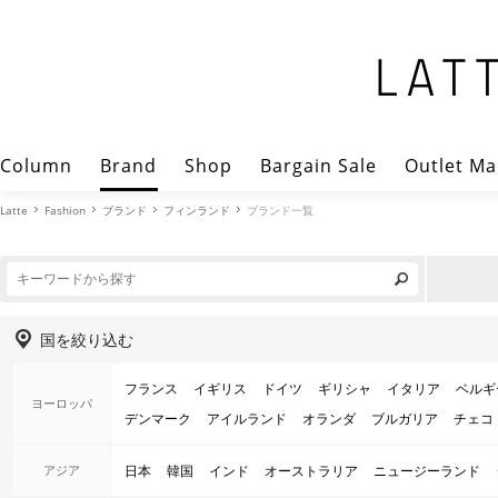
Column
Brand
Shop
Bargain Sale
Outlet Ma
Latte
Fashion
ブランド
フィンランド
ブランド一覧
国を絞り込む
フランス
イギリス
ドイツ
ギリシャ
イタリア
ベルギ
ヨーロッパ
デンマーク
アイルランド
オランダ
ブルガリア
チェコ
アジア
日本
韓国
インド
オーストラリア
ニュージーランド