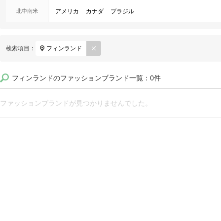
北中南米
アメリカ
カナダ
ブラジル
REM
検索項目：
フィンランド
OVE
フィンランドのファッションブランド一覧：0件
ファッションブランドが見つかりませんでした。