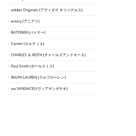
adidas Originals
(アディダス オリジナルス)
aniary
(アニアリ)
BATONER
(バトナー)
Cartier
(カルティエ)
CHARLES ＆ KEITH
(チャールズアンドキース)
Paul Smith
(ポールスミス)
RALPH LAUREN
(ラルフローレン)
via SANGACIO
(ヴィアサンガチオ)