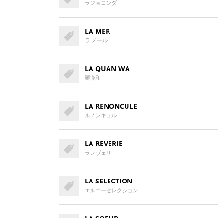
ラジョコンダ
LA MER
ラ メール
LA QUAN WA
羅漢和
LA RENONCULE
ルノンキュル
LA REVERIE
ラレヴェリ
LA SELECTION
エルエーセレクション