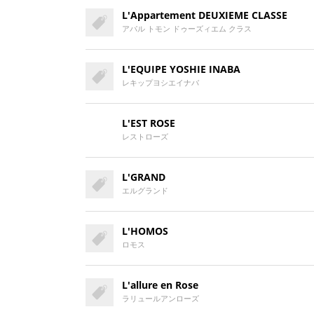
L'Appartement DEUXIEME CLASSE
アパル トモン ドゥーズィエム クラス
L'EQUIPE YOSHIE INABA
レキップヨシエイナバ
L'EST ROSE
レストローズ
L'GRAND
エルグランド
L'HOMOS
ロモス
L'allure en Rose
ラリュールアンローズ