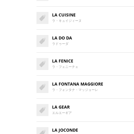
LA CUISINE
ラ・キュイジィーヌ
LA DO DA
ラドゥーダ
LA FENICE
ラ・フェニーチェ
LA FONTANA MAGGIORE
ラ・フォンタナ・マッジョーレ
LA GEAR
エルエーギア
LA JOCONDE