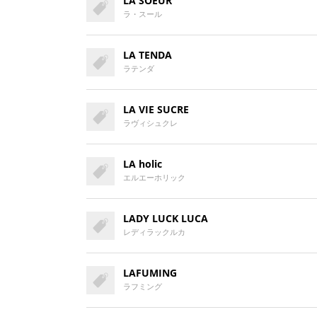
LA SOEUR
ラ・スール
LA TENDA
ラテンダ
LA VIE SUCRE
ラヴィシュクレ
LA holic
エルエーホリック
LADY LUCK LUCA
レディラックルカ
LAFUMING
ラフミング