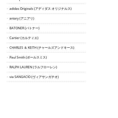
adidas Originals
(アディダス オリジナルス)
aniary
(アニアリ)
BATONER
(バトナー)
Cartier
(カルティエ)
CHARLES ＆ KEITH
(チャールズアンドキース)
Paul Smith
(ポールスミス)
RALPH LAUREN
(ラルフローレン)
via SANGACIO
(ヴィアサンガチオ)