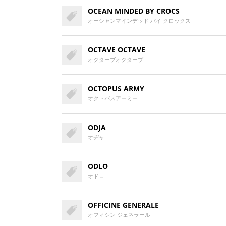
OCEAN MINDED BY CROCS
オーシャンマインデッド バイ クロックス
OCTAVE OCTAVE
オクターブオクターブ
OCTOPUS ARMY
オクトパスアーミー
ODJA
オヂャ
ODLO
オドロ
OFFICINE GENERALE
オフィシン ジェネラール