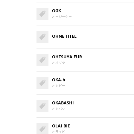
OGK
オージーケー
OHNE TITEL
OHTSUYA FUR
オオツヤ
OKA-b
オカビー
OKABASHI
オカバシ
OLAI BIE
オライビ