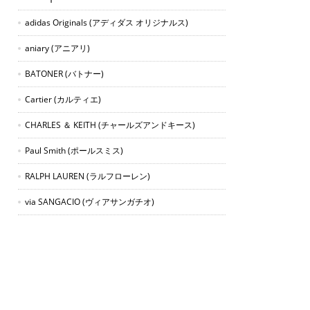
adidas Originals
(アディダス オリジナルス)
aniary
(アニアリ)
BATONER
(バトナー)
Cartier
(カルティエ)
CHARLES ＆ KEITH
(チャールズアンドキース)
Paul Smith
(ポールスミス)
RALPH LAUREN
(ラルフローレン)
via SANGACIO
(ヴィアサンガチオ)