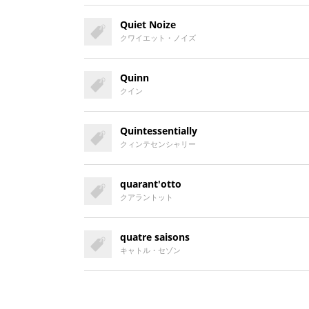
Quiet Noize
クワイエット・ノイズ
Quinn
クイン
Quintessentially
クィンテセンシャリー
quarant'otto
クアラントット
quatre saisons
キャトル・セゾン